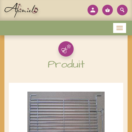
Panneau de gestion des cookies
Menu
Produit