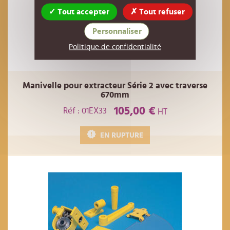
Tout accepter
Tout refuser
Personnaliser
Politique de confidentialité
Manivelle pour extracteur Série 2 avec traverse
670mm
105,00 €
Réf : 01EX33
HT
EN RUPTURE