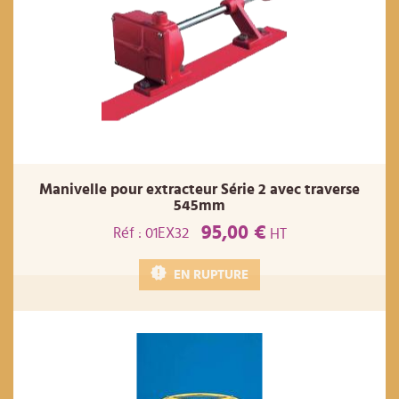
Manivelle pour extracteur Série 2 avec traverse
545mm
95,00 €
Réf : 01EX32
HT
EN RUPTURE