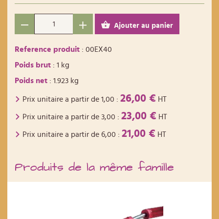
Ajouter au panier
Reference produit
: 00EX40
Poids brut
: 1 kg
Poids net
: 1.923 kg
26,00 €
Prix unitaire a partir de
1,00
:
HT
23,00 €
Prix unitaire a partir de
3,00
:
HT
21,00 €
Prix unitaire a partir de
6,00
:
HT
Produits de la même famille