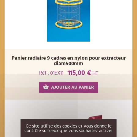
Panier radiaire 9 cadres en nylon pour extracteur
diam500mm
115,00 €
Réf : 01EX11
HT
AJOUTER AU PANIER
Ce site utilise des cookies et vous donne le
contrôle sur ceux que vous souhaitez activer