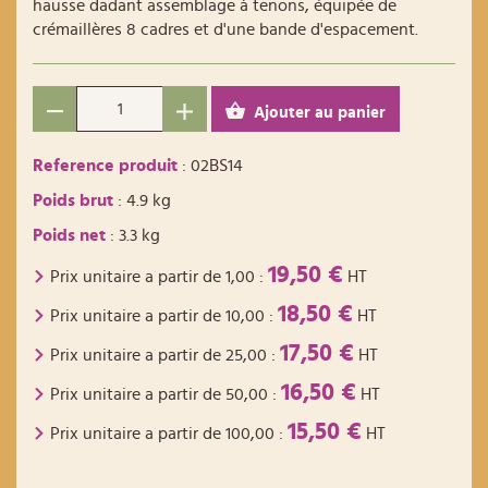
hausse dadant assemblage à tenons, équipée de
crémaillères 8 cadres et d'une bande d'espacement.
Ajouter au panier
Reference produit
: 02BS14
Poids brut
: 4.9 kg
Poids net
: 3.3 kg
19,50 €
Prix unitaire a partir de
1,00
:
HT
18,50 €
Prix unitaire a partir de
10,00
:
HT
17,50 €
Prix unitaire a partir de
25,00
:
HT
16,50 €
Prix unitaire a partir de
50,00
:
HT
15,50 €
Prix unitaire a partir de
100,00
:
HT