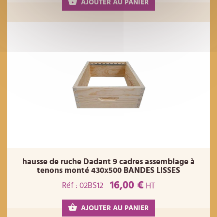
AJOUTER AU PANIER
hausse de ruche Dadant 9 cadres assemblage à
tenons monté 430x500 BANDES LISSES
16,00 €
Réf : 02BS12
HT
AJOUTER AU PANIER