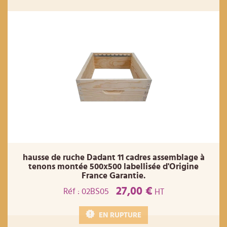
hausse de ruche Dadant 11 cadres assemblage à
tenons montée 500x500 labellisée d'Origine
France Garantie.
27,00 €
Réf : 02BS05
HT
EN RUPTURE