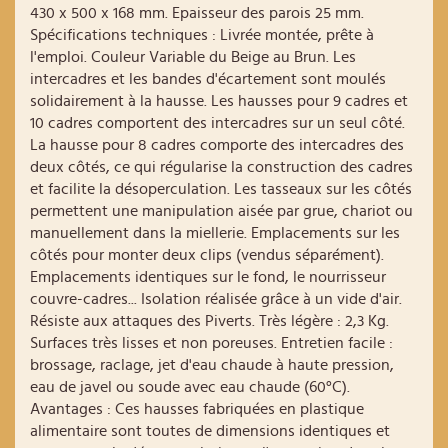
430 x 500 x 168 mm. Epaisseur des parois 25 mm.
Spécifications techniques : Livrée montée, prête à
l'emploi. Couleur Variable du Beige au Brun. Les
intercadres et les bandes d'écartement sont moulés
solidairement à la hausse. Les hausses pour 9 cadres et
10 cadres comportent des intercadres sur un seul côté.
La hausse pour 8 cadres comporte des intercadres des
deux côtés, ce qui régularise la construction des cadres
et facilite la désoperculation. Les tasseaux sur les côtés
permettent une manipulation aisée par grue, chariot ou
manuellement dans la miellerie. Emplacements sur les
côtés pour monter deux clips (vendus séparément).
Emplacements identiques sur le fond, le nourrisseur
couvre-cadres... Isolation réalisée grâce à un vide d'air.
Résiste aux attaques des Piverts. Très légère : 2,3 Kg.
Surfaces très lisses et non poreuses. Entretien facile :
brossage, raclage, jet d'eau chaude à haute pression,
eau de javel ou soude avec eau chaude (60°C).
Avantages : Ces hausses fabriquées en plastique
alimentaire sont toutes de dimensions identiques et