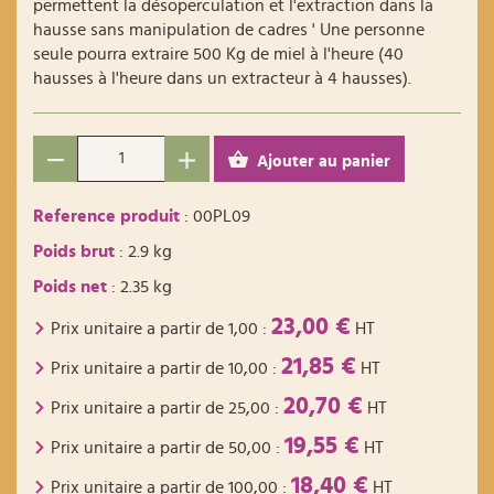
permettent la désoperculation et l'extraction dans la
hausse sans manipulation de cadres ' Une personne
seule pourra extraire 500 Kg de miel à l'heure (40
hausses à l'heure dans un extracteur à 4 hausses).
Ajouter au panier
Reference produit
: 00PL09
Poids brut
: 2.9 kg
Poids net
: 2.35 kg
23,00 €
Prix unitaire a partir de
1,00
:
HT
21,85 €
Prix unitaire a partir de
10,00
:
HT
20,70 €
Prix unitaire a partir de
25,00
:
HT
19,55 €
Prix unitaire a partir de
50,00
:
HT
18,40 €
Prix unitaire a partir de
100,00
:
HT