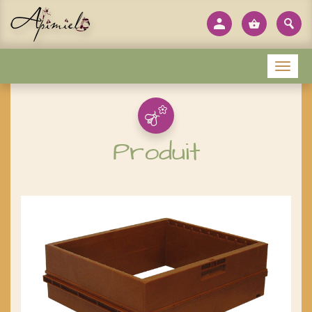
Panneau de gestion des cookies
Menu
Produit