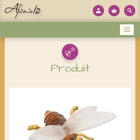
Panneau de gestion des cookies
Menu
Produit