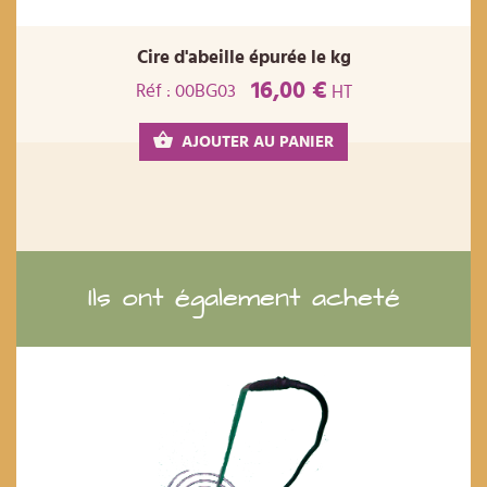
Cire d'abeille épurée le kg
16,00 €
Réf : 00BG03
HT
AJOUTER AU PANIER
Ils ont également acheté