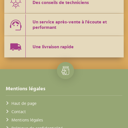
Des conseils de techniciens
Un service après-vente à l'écoute et
performant
Une livraison rapide
Mentions légales
Haut de page
Contact
Mentions légales