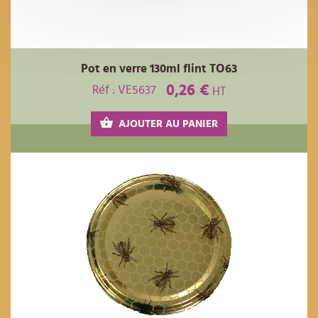
Pot en verre 130ml flint TO63
0,26 €
Réf : VE5637
HT
AJOUTER AU PANIER