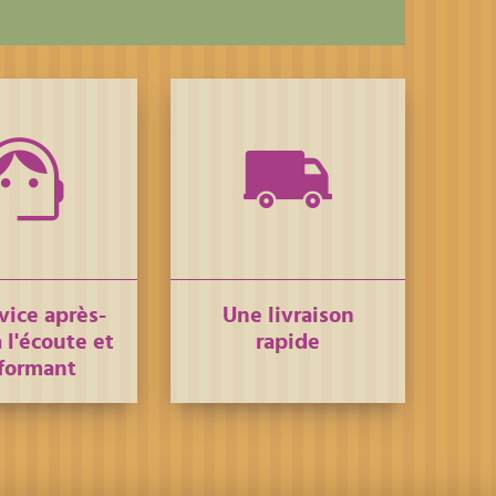
vice après-
Une livraison
 l'écoute et
rapide
formant