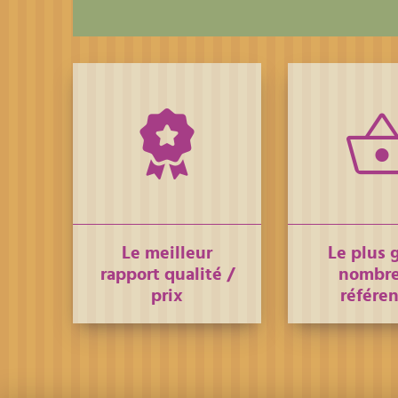
Le meilleur
Le plus 
rapport qualité /
nombre
prix
référe