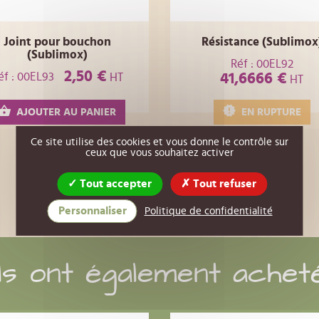
Joint pour bouchon
Résistance (Sublimox
(Sublimox)
Réf : 00EL92
2,50 €
éf : 00EL93
41,6666 €
HT
HT
AJOUTER AU PANIER
EN RUPTURE
Ce site utilise des cookies et vous donne le contrôle sur
ceux que vous souhaitez activer
Tout accepter
Tout refuser
Personnaliser
Politique de confidentialité
Ils ont également achet