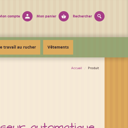
Mon compte
Mon panier
Rechercher
e travail au rucher
Vêtements
Accueil
Produit
oseur automatique