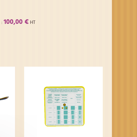
100,00 €
:
HT