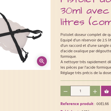
30ml avec
litres (com
Pistolet doseur complet de q
Equipé d'un réservoir de 2.5 l
d'un raccord et d'une sangle 
d'acide oxalique par dégoutt
formique.
A nettoyer très rapidement dè
les pièces par l'acide formique
Réglage très précis de la dose
Reference produit
: 00EL66