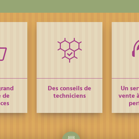
grand
Des conseils de
Un ser
 de
techniciens
vente à
nces
per