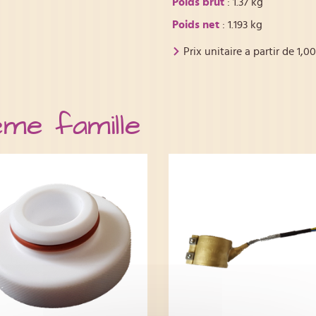
Poids brut
: 1.37 kg
Poids net
: 1.193 kg
Prix unitaire a partir de
1,00
ême famille