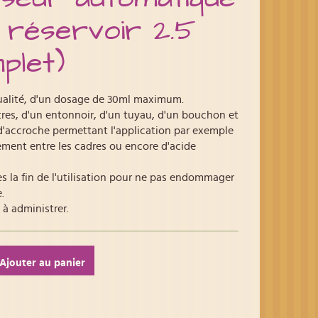
 réservoir 2.5
plet)
ualité, d'un dosage de 30ml maximum.
itres, d'un entonnoir, d'un tuyau, d'un bouchon et
d'accroche permettant l'application par exemple
ement entre les cadres ou encore d'acide
s la fin de l'utilisation pour ne pas endommager
.
 à administrer.
Ajouter au panier