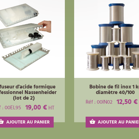
fuseur d'acide formique
Bobine de fil inox 1 
fessionnel Nassenheider
diamètre 40/100
(lot de 2)
12,50 €
Réf : 00IN02
19,00 €
f : 00EL95
HT
AJOUTER AU PANIER
AJOUTER AU PANIE