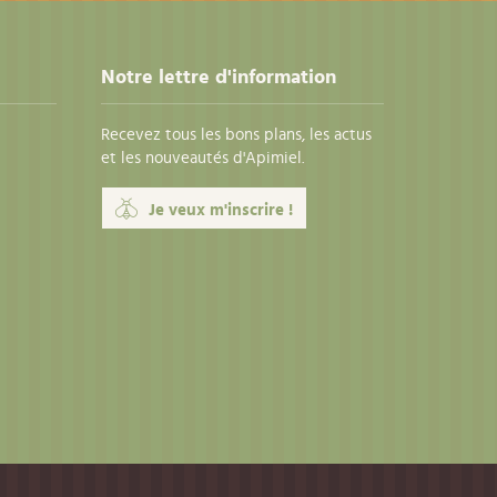
Notre lettre d'information
Recevez tous les bons plans, les actus
et les nouveautés d'Apimiel.
Je veux m'inscrire !