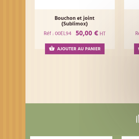
Bouchon et joint
(Sublimox)
50,00 €
Réf : 00EL94
R
HT
AJOUTER AU PANIER