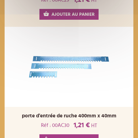
HT
AJOUTER AU PANIER
porte d'entrée de ruche 400mm x 40mm
1,21 €
Réf : 00AC30
HT