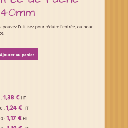
 40mm
s pouvez l'utilisez pour réduire l'entrée, ou pour
te.
Ajouter au panier
1,38 €
:
HT
1,24 €
00
:
HT
1,17 €
00
:
HT