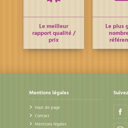
Le meilleur
Le plus 
rapport qualité /
nombre
prix
référe
Mentions légales
Suivez
Haut de page
Contact
Mentions légales