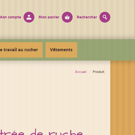
Mon compte
Mon panier
Rechercher
e travail au rucher
Vêtements
Accueil
Produit
ntrée de ruche