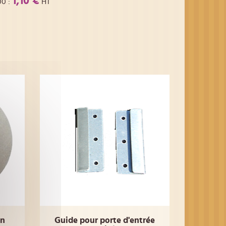
1,10 €
00
:
HT
en
Guide pour porte d'entrée