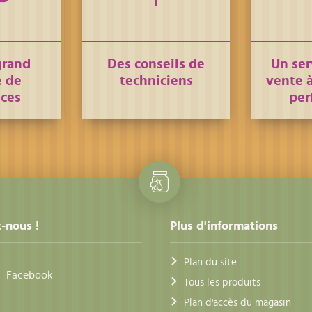
grand
Des conseils de
Un ser
 de
techniciens
vente à
nces
per
-nous !
Plus d'informations
Plan du site
Facebook
Tous les produits
Plan d'accès du magasin