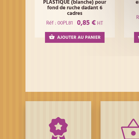
PLASTIQUE (blanche) pour
e
fond de ruche dadant 6
cadres
R
0,85 €
Réf : 00PL81
HT
AJOUTER AU PANIER