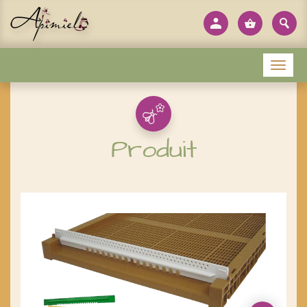
Panneau de gestion des cookies
Menu
Produit