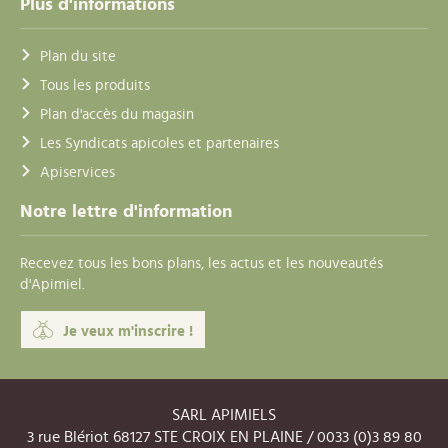
Plus d'informations
Plan du site
Tous les produits
Plan d'accès du magasin
Les Syndicats apicoles et partenaires
Apiservices
Notre lettre d'information
Recevez tous les bons plans, les actus et les nouveautés
d'Apimiel.
Je veux m'inscrire !
SARL APIMIELS
3 rue Blériot 68127 STE CROIX EN PLAINE / 0033 (0)3 89 80