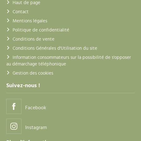
Haut de page
Contact
Mentions légales
Politique de confidentialité
Conditions de vente
Conditions Générales d'Utilisation du site
Information consommateurs sur la possibilité de s'opposer
au démarchage téléphonique
Gestion des cookies
Suivez-nous !
Facebook
Instagram