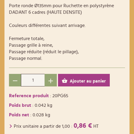
Porte ronde Ø135mm pour Ruchette en polystyrène
DADANT 6 cadres (HAUTE DENSITE)
Couleurs différentes suivant arrivage.
Fermeture totale,
Passage grille à reine,
Passage réduite (réduit le pillage),
Passage normal.
Ajouter au panier
Reference produit
: 20PG65
Poids brut
: 0.042 kg
Poids net
: 0.028 kg
0,86 €
Prix unitaire a partir de
1,00
:
HT