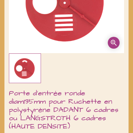
Porte d'entrée ronde
diam135mm pour Ruchette en
polystyrène DADANT 6 cadres
ou LANGSTROTH 6 cadres
(HAUTE DENSITE)