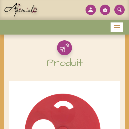
Panneau de gestion des cookies
Menu
Produit