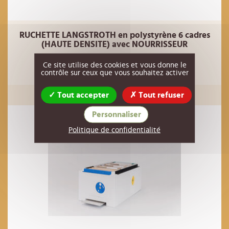
RUCHETTE LANGSTROTH en polystyrène 6 cadres
(HAUTE DENSITE) avec NOURRISSEUR
63,79 €
Réf : 20PG89
HT
Ce site utilise des cookies et vous donne le
contrôle sur ceux que vous souhaitez activer
AJOUTER AU PANIER
Tout accepter
Tout refuser
Personnaliser
Politique de confidentialité