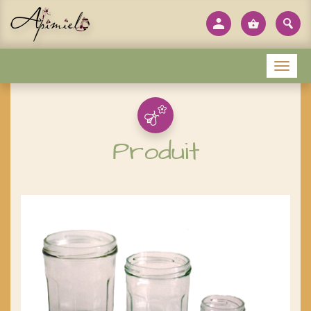
Panneau de gestion des cookies
Menu
Produit