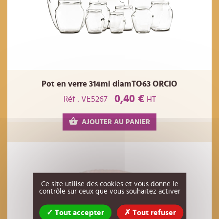
Pot en verre 314ml diamTO63 ORCIO
0,40 €
Réf : VE5267
HT
AJOUTER AU PANIER
Ce site utilise des cookies et vous donne le
contrôle sur ceux que vous souhaitez activer
Tout accepter
Tout refuser