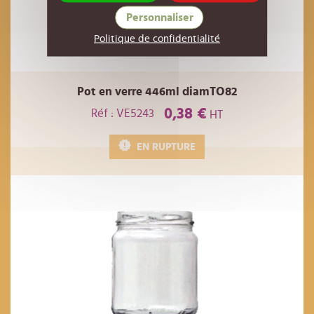
Personnaliser
Politique de confidentialité
Pot en verre 446ml diamTO82
0,38 €
Réf : VE5243
HT
EN RUPTURE