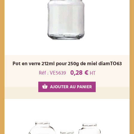
Pot en verre 212ml pour 250g de miel diamTO63
0,28 €
Réf : VE5639
HT
AJOUTER AU PANIER