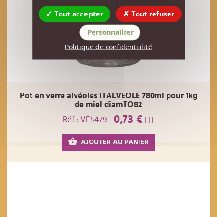
Tout accepter
Tout refuser
Personnaliser
Politique de confidentialité
Pot en verre alvéoles ITALVEOLE 780ml pour 1kg
de miel diamTO82
0,73 €
Réf : VE5479
HT
AJOUTER AU PANIER