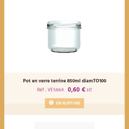
Pot en verre terrine 850ml diamTO100
0,60 €
Réf : VE5664
HT
EN RUPTURE