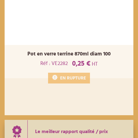
Pot en verre terrine 870ml diam 100
0,25 €
Réf : VE2282
HT
EN RUPTURE
Le meilleur rapport qualité / prix