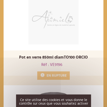
Pot en verre 850ml diamTO100 ORCIO
Réf : VE9196
EN RUPTURE
Ce site utilise des cookies et vous donne le
contrôle sur ceux que vous souhaitez activer