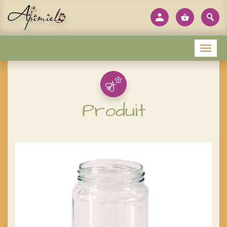
Panneau de gestion des cookies
Menu
Produit