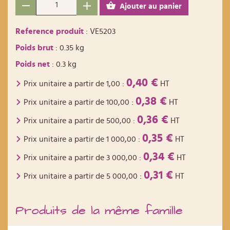
Ajouter au panier
Reference produit
: VE5203
Poids brut
: 0.35 kg
Poids net
: 0.3 kg
0,40 €
Prix unitaire a partir de
1,00
:
HT
0,38 €
Prix unitaire a partir de
100,00
:
HT
0,36 €
Prix unitaire a partir de
500,00
:
HT
0,35 €
Prix unitaire a partir de
1 000,00
:
HT
0,34 €
Prix unitaire a partir de
3 000,00
:
HT
0,31 €
Prix unitaire a partir de
5 000,00
:
HT
Produits de la même famille