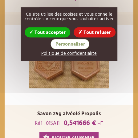
AJOUTER AU PANIER
Ce site utilise des cookies et vous donne le
contrôle sur ceux que vous souhaitez activer
Tout accepter
Tout refuser
Personnaliser
Politique de confidentialité
Savon 25g alvéolé Propolis
0,541666 €
Réf : 01SA11
HT
AJOUTER AU PANIER