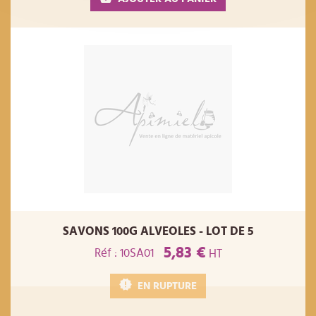
SAVONS 100G ALVEOLES - LOT DE 5
5,83 €
Réf : 10SA01
HT
EN RUPTURE