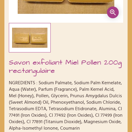
Savon exfoliant Miel Pollen 200g
rectangulaire
NGREDIENTS : Sodium Palmate, Sodium Palm Kernelate,
Aqua (Water), Parfum (Fragrance), Palm Kernel Acid,
Mel (Honey), Pollen, Glycerin, Prunus Amygdalus Dulcis
(Sweet Almond) Oil, Phenoxyethanol, Sodium Chloride,
Tetrasodium EDTA, Tetrasodium Etidronate, Alumina, CI
77491 (Iron Oxides), CI 77492 (Iron Oxides), CI 77499 (Iron
Oxides), CI 77891 (Titanium Dioxide), Magnesium Oxide,
Alpha-Isomethyl Ionone, Coumarin