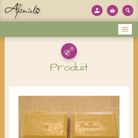
Panneau de gestion des cookies
Menu
Produit