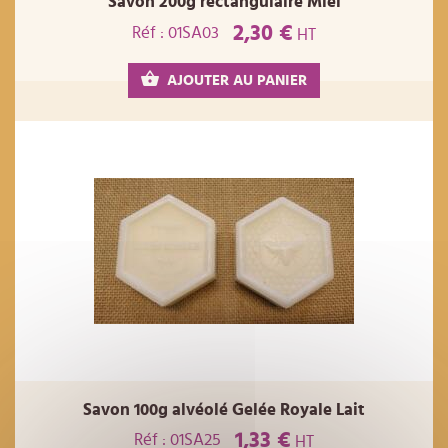
Savon 200g rectangulaire Miel
2,30 €
Réf : 01SA03
HT
AJOUTER AU PANIER
Savon 100g alvéolé Gelée Royale Lait
1,33 €
Réf : 01SA25
HT