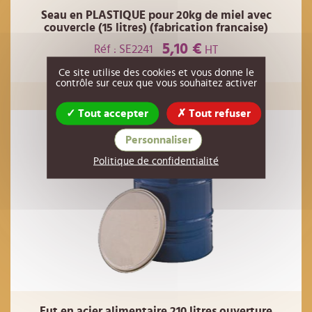
Seau en PLASTIQUE pour 20kg de miel avec
couvercle (15 litres) (fabrication francaise)
5,10 €
Réf : SE2241
HT
Ce site utilise des cookies et vous donne le
AJOUTER AU PANIER
contrôle sur ceux que vous souhaitez activer
Tout accepter
Tout refuser
Personnaliser
Politique de confidentialité
Fut en acier alimentaire 210 litres ouverture