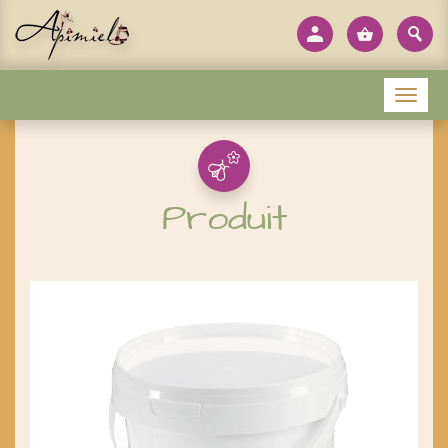
Panneau de gestion des cookies
Menu
Produit