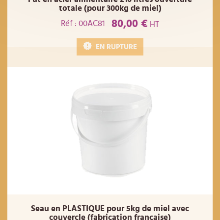
totale (pour 300kg de miel)
80,00 €
Réf : 00AC81
HT
EN RUPTURE
Seau en PLASTIQUE pour 5kg de miel avec
couvercle (fabrication francaise)