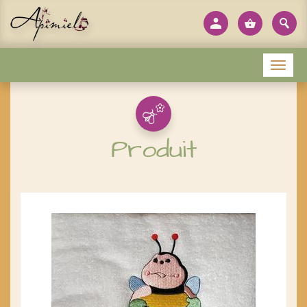
Panneau de gestion des cookies
Menu
Produit