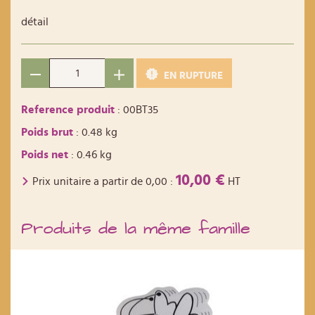
détail
EN RUPTURE
Reference produit
: 00BT35
Poids brut
: 0.48 kg
Poids net
: 0.46 kg
10,00 €
Prix unitaire a partir de
0,00
:
HT
Produits de la même famille