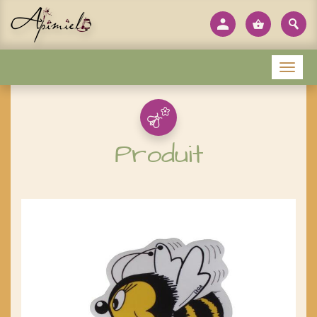
Panneau de gestion des cookies
Menu
Produit