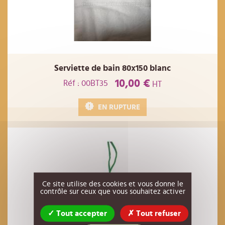
Serviette de bain 80x150 blanc
10,00 €
Réf : 00BT35
HT
EN RUPTURE
Ce site utilise des cookies et vous donne le
contrôle sur ceux que vous souhaitez activer
Tout accepter
Tout refuser