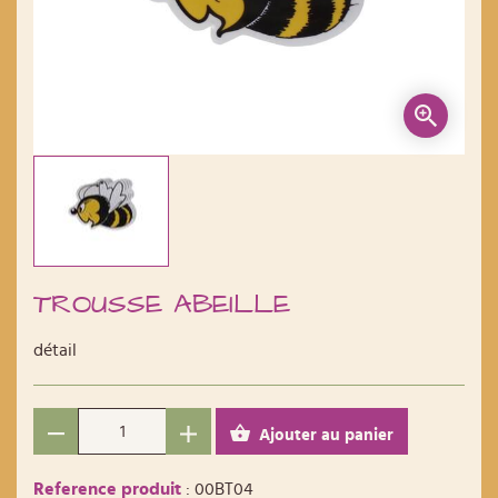
TROUSSE ABEILLE
détail
Ajouter au panier
Reference produit
: 00BT04