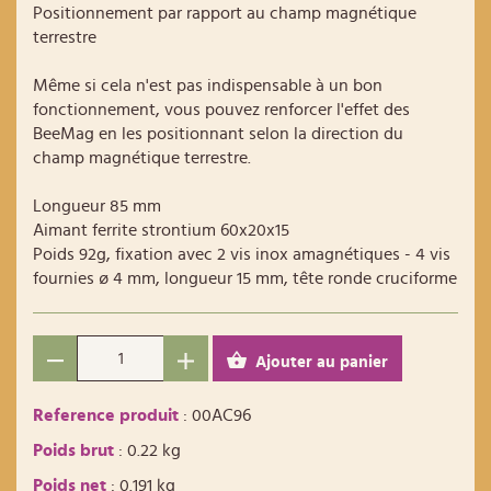
Positionnement par rapport au champ magnétique
terrestre
Même si cela n'est pas indispensable à un bon
fonctionnement, vous pouvez renforcer l'effet des
BeeMag en les positionnant selon la direction du
champ magnétique terrestre.
Longueur 85 mm
Aimant ferrite strontium 60x20x15
Poids 92g, fixation avec 2 vis inox amagnétiques - 4 vis
fournies ø 4 mm, longueur 15 mm, tête ronde cruciforme
Ajouter au panier
Reference produit
: 00AC96
Poids brut
: 0.22 kg
Poids net
: 0.191 kg