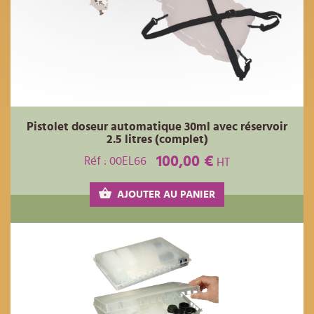
Pistolet doseur automatique 30ml avec réservoir
2.5 litres (complet)
100,00 €
Réf : 00EL66
HT
AJOUTER AU PANIER