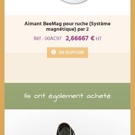
Aimant BeeMag pour ruche (Système
magnétique) par 2
2,66667 €
Réf : 00AC97
HT
EN RUPTURE
Ils ont également acheté