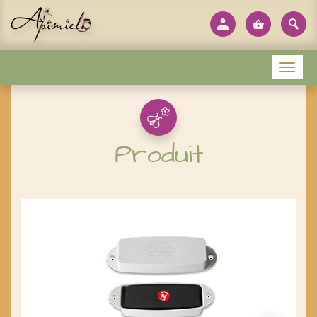
Panneau de gestion des cookies
Menu
Produit