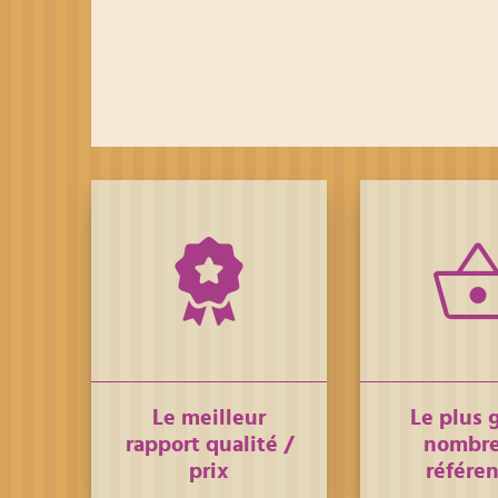
Le meilleur
Le plus 
rapport qualité /
nombre
prix
référe