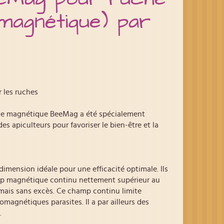
magnétique) par
 les ruches
me magnétique BeeMag a été spécialement
s apiculteurs pour favoriser le bien-être et la
imension idéale pour une efficacité optimale. Ils
mp magnétique continu nettement supérieur au
ais sans excès. Ce champ continu limite
magnétiques parasites. Il a par ailleurs des
.