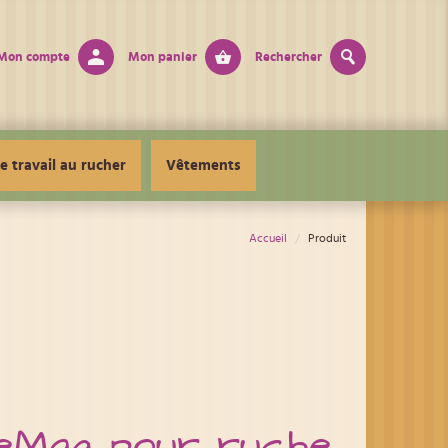
Mon compte
Mon panier
Rechercher
e travail au rucher
Vêtements
Accueil
Produit
eMag pour ruche