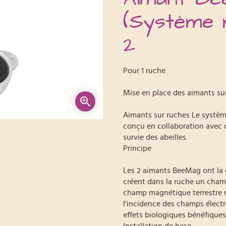
(Système 
2
Pour 1 ruche.
Mise en place des aimants sur
Aimants sur ruches Le systè
conçu en collaboration avec de
survie des abeilles.
Principe
Les 2 aimants BeeMag ont la d
créent dans la ruche un cha
champ magnétique terrestre m
l'incidence des champs électro
effets biologiques bénéfiques