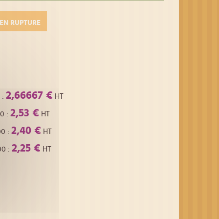
EN RUPTURE
2,66667 €
:
HT
2,53 €
00
:
HT
2,40 €
00
:
HT
2,25 €
00
:
HT