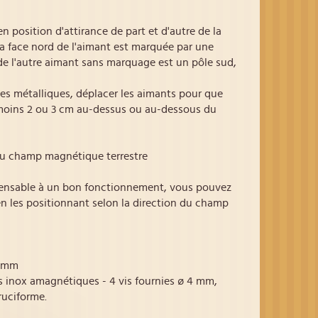
 position d'attirance de part et d'autre de la
La face nord de l'aimant est marquée par une
e de l'autre aimant sans marquage est un pôle sud,
es métalliques, déplacer les aimants pour que
 moins 2 ou 3 cm au-dessus ou au-dessous du
au champ magnétique terrestre
pensable à un bon fonctionnement, vous pouvez
en les positionnant selon la direction du champ
5 mm
is inox amagnétiques - 4 vis fournies ø 4 mm,
ruciforme.