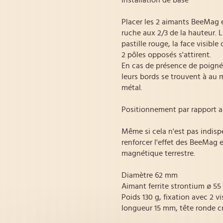
Installation de base
Placer les 2 aimants BeeMag en
ruche aux 2/3 de la hauteur. 
pastille rouge, la face visibl
2 pôles opposés s'attirent.
En cas de présence de poigné
leurs bords se trouvent à au
métal.
Positionnement par rapport 
Même si cela n'est pas indis
renforcer l'effet des BeeMag 
magnétique terrestre.
Diamètre 62 mm
Aimant ferrite strontium ø 5
Poids 130 g, fixation avec 2 v
longueur 15 mm, tête ronde c