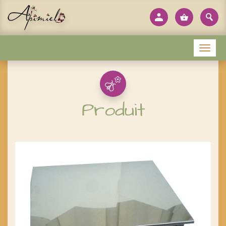
Panneau de gestion des cookies
Menu
Produit