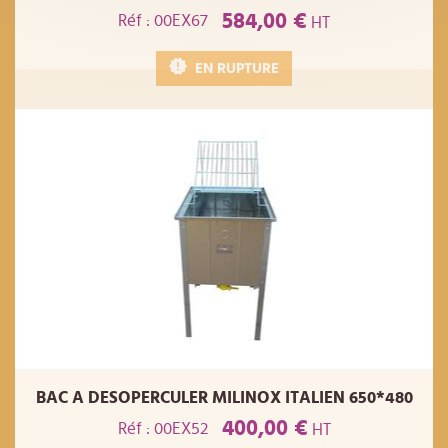
584,00 €
Réf : 00EX67
HT
EN RUPTURE
BAC A DESOPERCULER MILINOX ITALIEN 650*480
400,00 €
Réf : 00EX52
HT