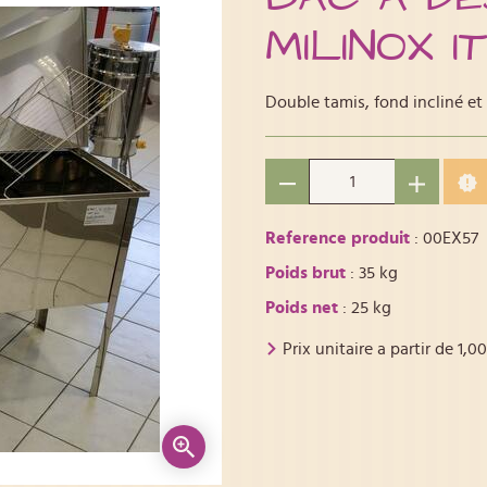
MILINOX I
Double tamis, fond incliné et 
Reference produit
: 00EX57
Poids brut
: 35 kg
Poids net
: 25 kg
Prix unitaire a partir de
1,00