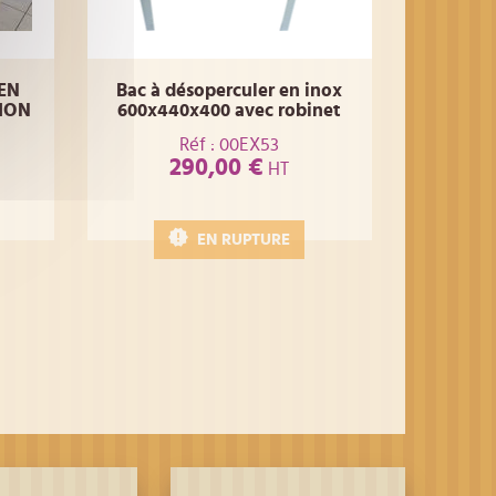
EN
Bac à désoperculer en inox
TION
600x440x400 avec robinet
Réf : 00EX53
290,00 €
HT
EN RUPTURE