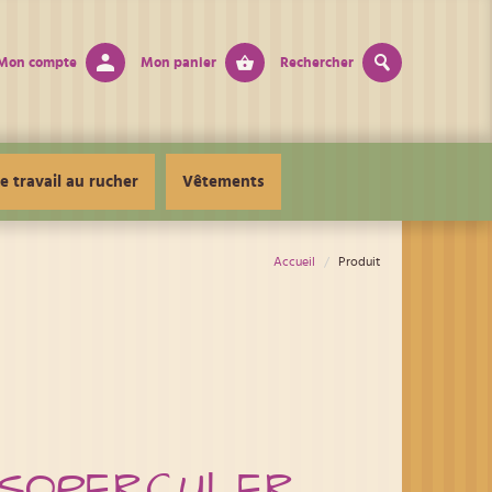
Mon compte
Mon panier
Rechercher
e travail au rucher
Vêtements
Accueil
Produit
ÉSOPERCULER