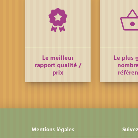
Le meilleur
Le plus 
rapport qualité /
nombre
prix
référe
Mentions légales
Suivez