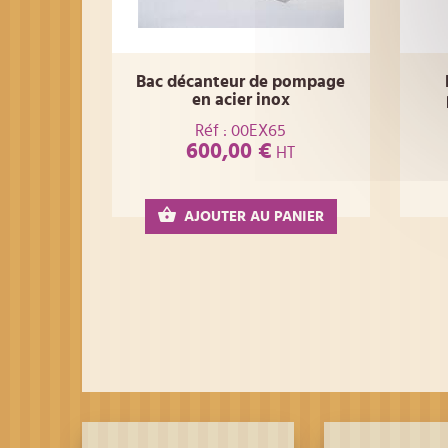
Bac décanteur de pompage
en acier inox
Réf : 00EX65
600,00 €
HT
AJOUTER AU PANIER