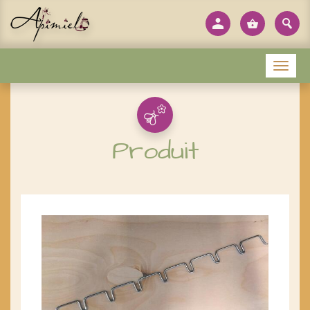
Panneau de gestion des cookies
Menu
Produit