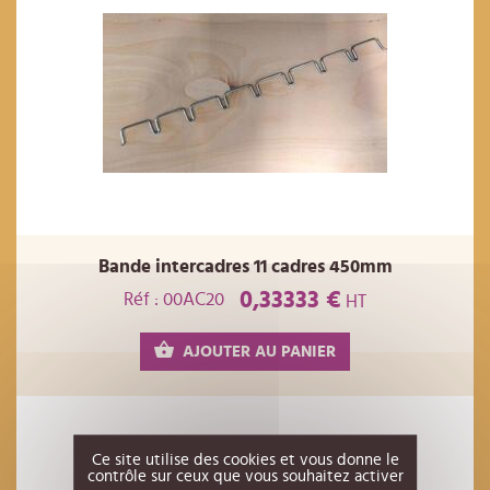
Bande intercadres 11 cadres 450mm
0,33333 €
Réf : 00AC20
HT
AJOUTER AU PANIER
Ce site utilise des cookies et vous donne le
contrôle sur ceux que vous souhaitez activer