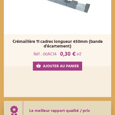
Crémaillère 11 cadres longueur 450mm (bande
d'écartement)
0,30 €
Réf : 00AC14
HT
AJOUTER AU PANIER
Le meilleur rapport qualité / prix