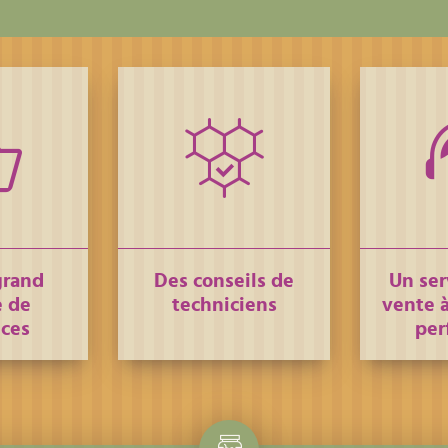
grand
Des conseils de
Un ser
 de
techniciens
vente à
nces
per