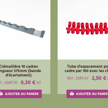
Crémaillère 10 cadres
Tube d'espacement p
ongueur 375mm (bande
cadre par 100 avec les c
d'écartement)
2,50 €
Réf : 00PL97
0,30 €
f : 00AC10
HT
AJOUTER AU PANIER
AJOUTER AU PANIE