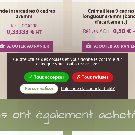
nde intercadres 8 cadres
Crémaillère 9 cadres
375mm
longueur 375mm (ban
d'écartement)
Réf : 00AC18
0,30 €
Réf : 00AC11
0,33333 €
H
HT
AJOUTER AU PANIER
AJOUTER AU PANIE
Ce site utilise des cookies et vous donne le contrôle sur
ceux que vous souhaitez activer
Tout accepter
Tout refuser
Personnaliser
Politique de confidentialité
Ils ont également achet