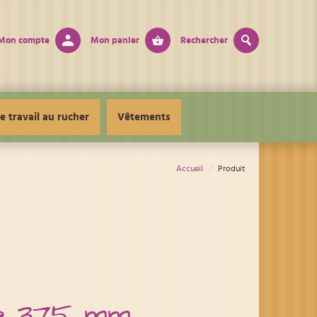
Mon compte
Mon panier
Rechercher
e travail au rucher
Vêtements
Accueil
Produit
se 375 mm