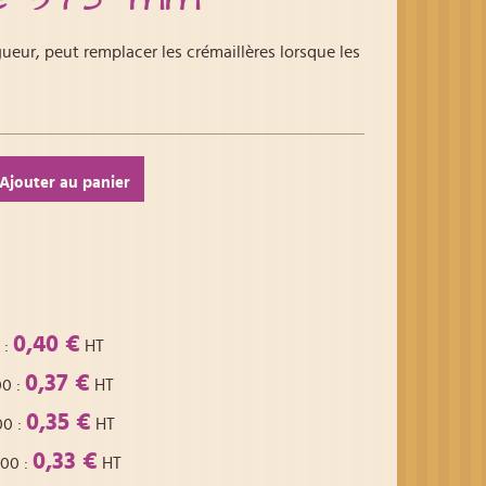
eur, peut remplacer les crémaillères lorsque les
Ajouter au panier
0,40 €
:
HT
0,37 €
00
:
HT
0,35 €
00
:
HT
0,33 €
,00
:
HT