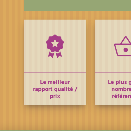
Le meilleur
Le plus 
rapport qualité /
nombre
prix
référe