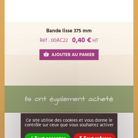
Bande lisse 375 mm
0,40 €
Réf : 00AC22
HT
AJOUTER AU PANIER
Ils ont également acheté
Ce site utilise des cookies et vous donne le
contrôle sur ceux que vous souhaitez activer