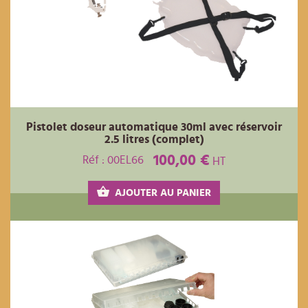
Pistolet doseur automatique 30ml avec réservoir
2.5 litres (complet)
100,00 €
Réf : 00EL66
HT
AJOUTER AU PANIER