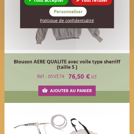
Tout accepter
Tout refuser
Personnaliser
Politique de confidentialité
Blouson AERE QUALITE avec voile type sherriff
(taille S )
76,50 €
Réf : 05VE74
HT
AJOUTER AU PANIER