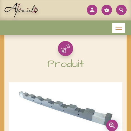
Panneau de gestion des cookies
Menu
Produit