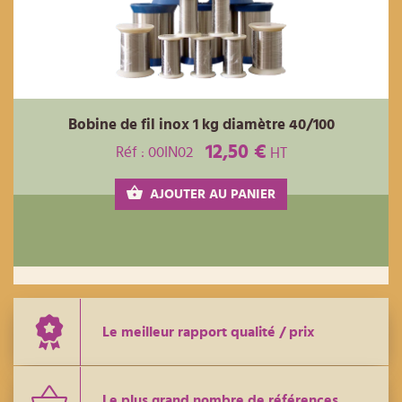
Bobine de fil inox 1 kg diamètre 40/100
12,50 €
Réf : 00IN02
HT
AJOUTER AU PANIER
Le meilleur rapport qualité / prix
Le plus grand nombre de références