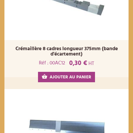
Crémaillère 8 cadres longueur 375mm (bande
d'écartement)
0,30 €
Réf : 00AC12
HT
AJOUTER AU PANIER