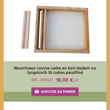
Nourrisseur couvre-cadre en bois dadant ou
langstroth 10 cadres paraffiné
18,00 €
Réf : 00BS21
HT
AJOUTER AU PANIER