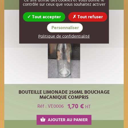
contrôle sur ceux que vous souhaitez activer
Tout accepter
Tout refuser
Personnaliser
Politique de confidentialité
BOUTEILLE LIMONADE 250ML BOUCHAGE
MéCANIQUE COMPRIS
1,70 €
Réf : VE0006
HT
AJOUTER AU PANIER