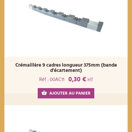
Crémaillère 9 cadres longueur 375mm (bande
d'écartement)
0,30 €
Réf : 00AC11
HT
AJOUTER AU PANIER