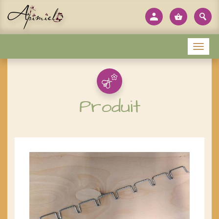
Panneau de gestion des cookies
Menu
Produit