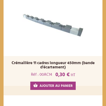
Crémaillère 11 cadres longueur 450mm (bande
d'écartement)
0,30 €
Réf : 00AC14
HT
AJOUTER AU PANIER