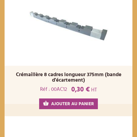
Crémaillère 8 cadres longueur 375mm (bande
d'écartement)
0,30 €
Réf : 00AC12
HT
AJOUTER AU PANIER