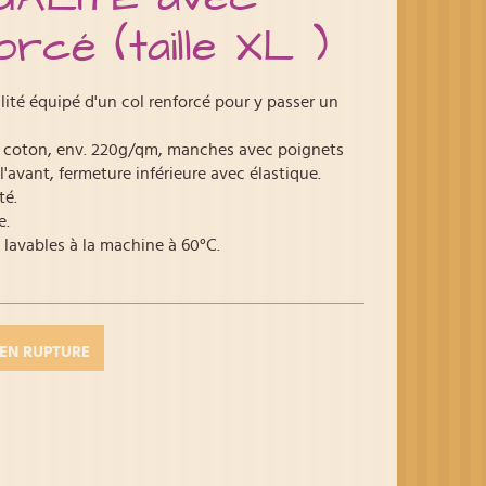
cé (taille XL )
ité équipé d'un col renforcé pour y passer un
n coton, env. 220g/qm, manches avec poignets
 l'avant, fermeture inférieure avec élastique.
té.
e.
 lavables à la machine à 60°C.
EN RUPTURE