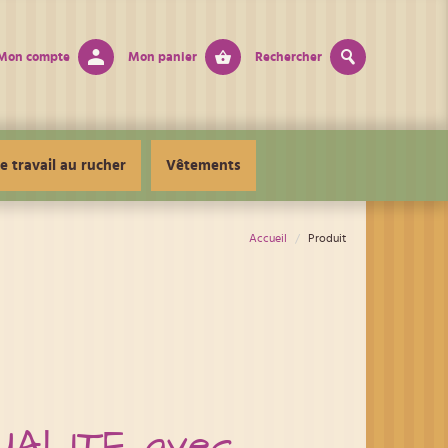
Mon compte
Mon panier
Rechercher
e travail au rucher
Vêtements
Accueil
Produit
UALITE avec