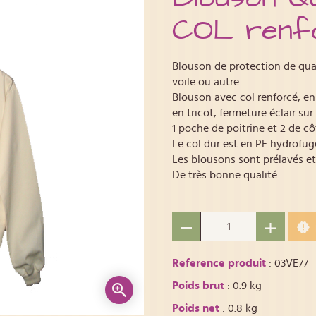
COL renfor
Blouson de protection de qual
voile ou autre..
Blouson avec col renforcé, e
en tricot, fermeture éclair sur
1 poche de poitrine et 2 de cô
Le col dur est en PE hydrofug
Les blousons sont prélavés et
De très bonne qualité.
Reference produit
: 03VE77
Poids brut
: 0.9 kg
Poids net
: 0.8 kg