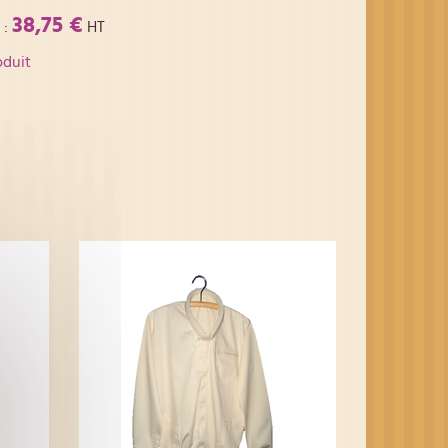
38,75 €
:
HT
oduit