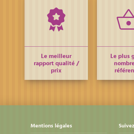
Le meilleur
Le plus 
rapport qualité /
nombre
prix
référe
Mentions légales
Suivez