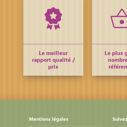
Le meilleur
Le plus 
rapport qualité /
nombre
prix
référe
Mentions légales
Suivez