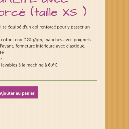
cé (taille XS )
ité équipé d'un col renforcé pour y passer un
n coton, env. 220g/qm, manches avec poignets
 l'avant, fermeture inférieure avec élastique.
té.
e.
 lavables à la machine à 60°C.
Ajouter au panier