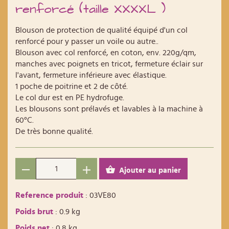
renforcé (taille XXXXL )
Blouson de protection de qualité équipé d'un col
renforcé pour y passer un voile ou autre..
Blouson avec col renforcé, en coton, env. 220g/qm,
manches avec poignets en tricot, fermeture éclair sur
l'avant, fermeture inférieure avec élastique.
1 poche de poitrine et 2 de côté.
Le col dur est en PE hydrofuge.
Les blousons sont prélavés et lavables à la machine à
60°C.
De très bonne qualité.
Ajouter au panier
Reference produit
: 03VE80
Poids brut
: 0.9 kg
Poids net
: 0.8 kg