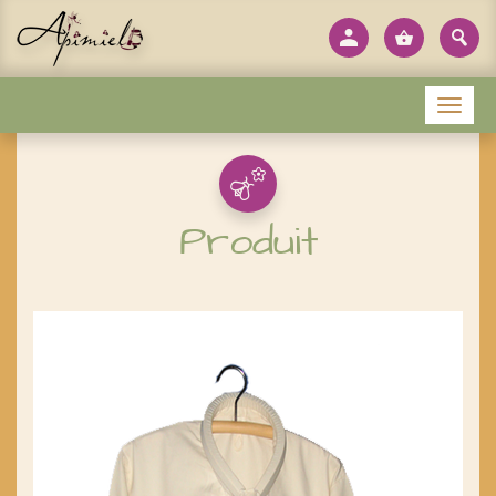
Panneau de gestion des cookies
Menu
Produit