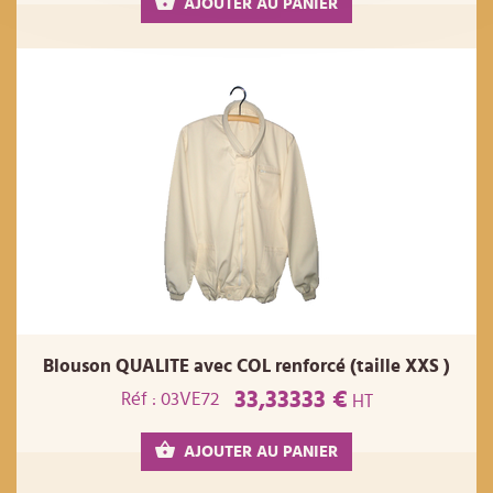
AJOUTER AU PANIER
Blouson QUALITE avec COL renforcé (taille XXS )
33,33333 €
Réf : 03VE72
HT
AJOUTER AU PANIER