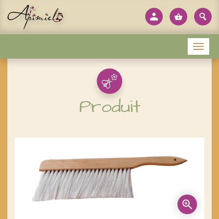
Panneau de gestion des cookies
Menu
Produit