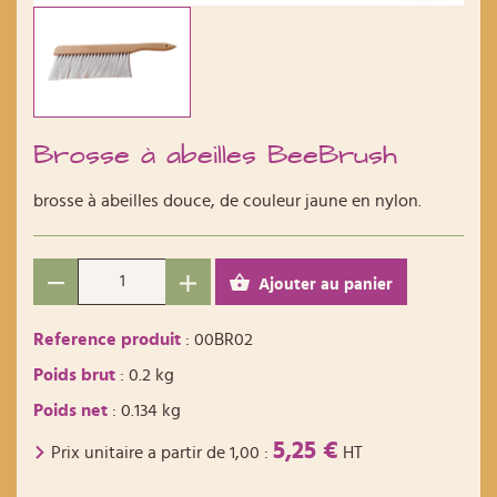
Brosse à abeilles BeeBrush
brosse à abeilles douce, de couleur jaune en nylon.
Ajouter au panier
Reference produit
: 00BR02
Poids brut
: 0.2 kg
Poids net
: 0.134 kg
5,25 €
Prix unitaire a partir de
1,00
:
HT