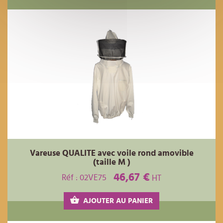
Vareuse QUALITE avec voile rond amovible
(taille M )
46,67 €
Réf : 02VE75
HT
AJOUTER AU PANIER