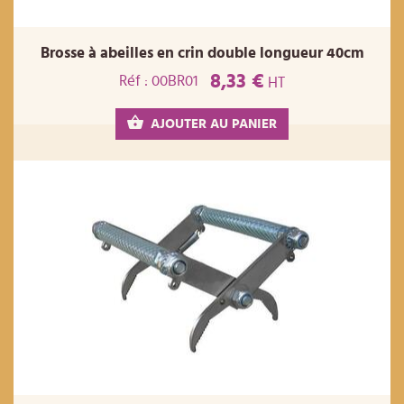
Brosse à abeilles en crin double longueur 40cm
8,33 €
Réf : 00BR01
HT
AJOUTER AU PANIER