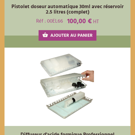
Pistolet doseur automatique 30ml avec réservoir
2.5 litres (complet)
100,00 €
Réf : 00EL66
HT
AJOUTER AU PANIER
Diffuseur d'acide formique Professionnel