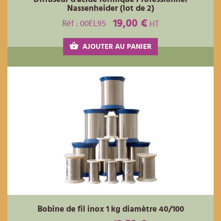
Nassenheider (lot de 2)
19,00 €
Réf : 00EL95
HT
AJOUTER AU PANIER
Bobine de fil inox 1 kg diamètre 40/100