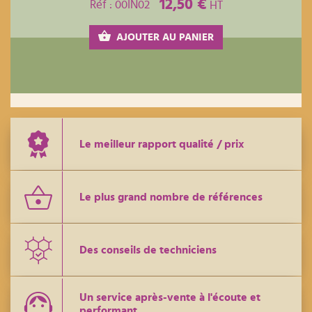
12,50 €
Réf : 00IN02
HT
AJOUTER AU PANIER
Le meilleur rapport qualité / prix
Le plus grand nombre de références
Des conseils de techniciens
Un service après-vente à l'écoute et
performant