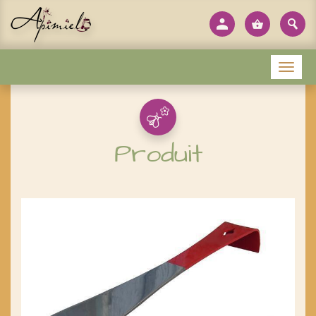
Panneau de gestion des cookies
Menu
Produit