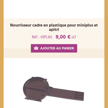
Nourrisseur cadre en plastique pour miniplus et
apitri
9,00 €
Réf : 01PL85
HT
AJOUTER AU PANIER