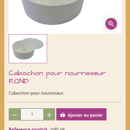
Cabochon pour nourrisseur
ROND
Cabochon pour nourrisseur.
Ajouter au panier
Reference produit
: 01PL54