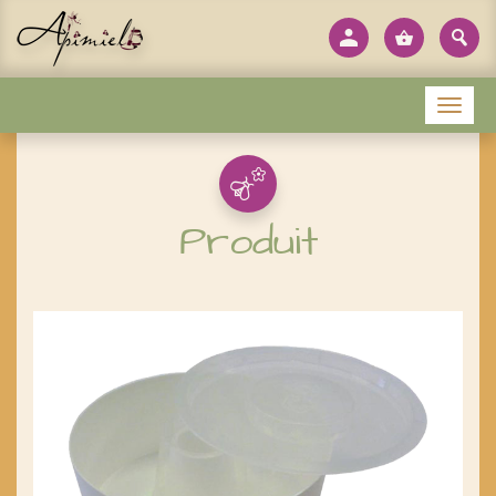
Panneau de gestion des cookies
Menu
Produit