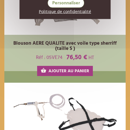
Personnaliser
Politique de confidentialité
Blouson AERE QUALITE avec voile type sherriff
(taille S )
76,50 €
Réf : 05VE74
HT
AJOUTER AU PANIER