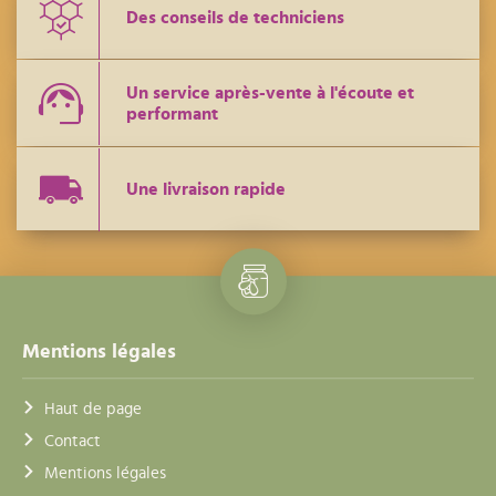
Des conseils de techniciens
Un service après-vente à l'écoute et
performant
Une livraison rapide
Mentions légales
Haut de page
Contact
Mentions légales