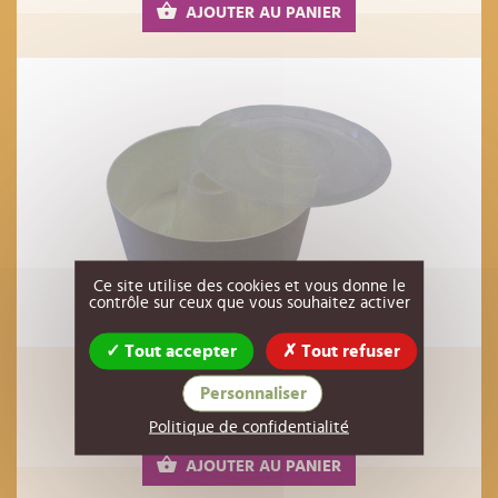
AJOUTER AU PANIER
Ce site utilise des cookies et vous donne le
contrôle sur ceux que vous souhaitez activer
Tout accepter
Tout refuser
Nourrisseur rond cn jusqu'à 3kg
Personnaliser
5,00 €
Réf : 00PL15
HT
Politique de confidentialité
AJOUTER AU PANIER