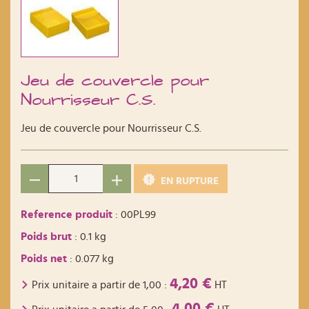
Jeu de couvercle pour
Nourrisseur C.S.
Jeu de couvercle pour Nourrisseur C.S.
EN RUPTURE
Reference produit
: 00PL99
Poids brut
: 0.1 kg
Poids net
: 0.077 kg
4,20 €
Prix unitaire a partir de
1,00
:
HT
4,00 €