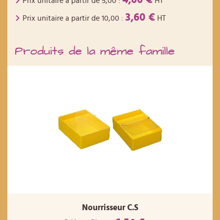
Prix unitaire a partir de
5,00
:
HT
3,60 €
Prix unitaire a partir de
10,00
:
HT
Produits de la même famille
Nourrisseur C.S