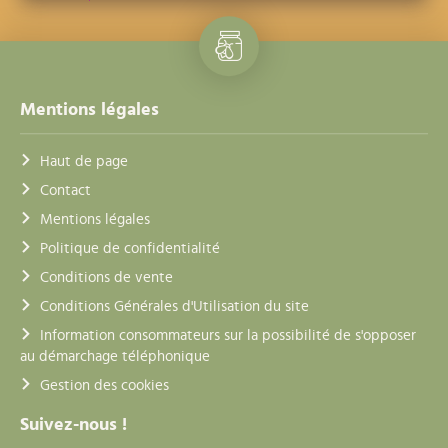
Mentions légales
Haut de page
Contact
Mentions légales
Politique de confidentialité
Conditions de vente
Conditions Générales d'Utilisation du site
Information consommateurs sur la possibilité de s'opposer
au démarchage téléphonique
Gestion des cookies
Suivez-nous !