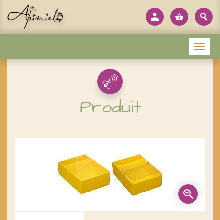
Panneau de gestion des cookies
Menu
Produit