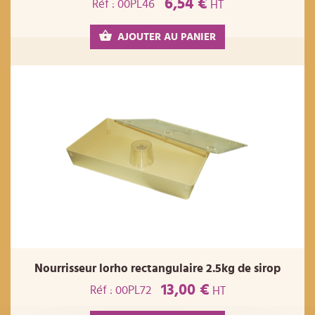
6,54 €
Réf : 00PL46
HT
AJOUTER AU PANIER
Nourrisseur lorho rectangulaire 2.5kg de sirop
13,00 €
Réf : 00PL72
HT