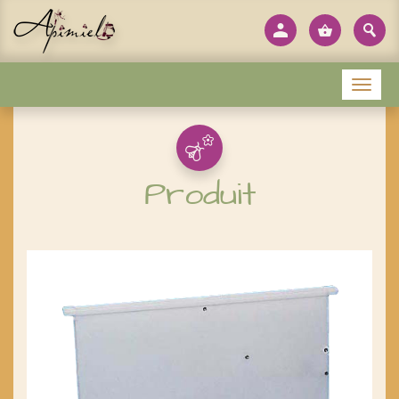
Panneau de gestion des cookies
Menu
Produit