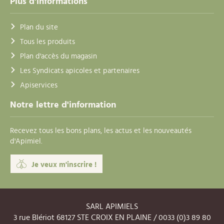
Plus d'informations
Plan du site
Tous les produits
Plan d'accès du magasin
Les Syndicats apicoles et partenaires
Apiservices
Notre lettre d'information
Recevez tous les bons plans, les actus et les nouveautés
d'Apimiel.
Je veux m'inscrire !
SARL APIMIELS
3 rue Blériot 68127 STE CROIX EN PLAINE / 0033 (0)3 89 80