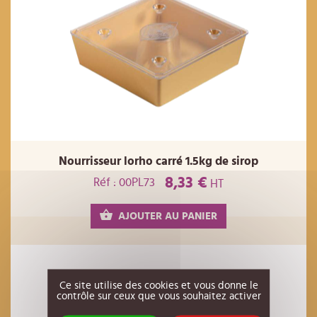
Nourrisseur lorho carré 1.5kg de sirop
8,33 €
Réf : 00PL73
HT
AJOUTER AU PANIER
Ce site utilise des cookies et vous donne le
contrôle sur ceux que vous souhaitez activer