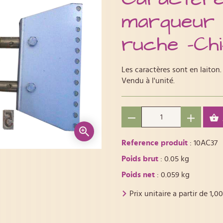
marqueur 
ruche -Ch
Les caractères sont en laiton.
Vendu à l'unité.
Reference produit
: 10AC37
Poids brut
: 0.05 kg
Poids net
: 0.059 kg
Prix unitaire a partir de
1,00