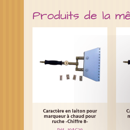
Produits de la m
Caractère en laiton pour
C
marqueur à chaud pour
m
ruche -Chiffre 8-