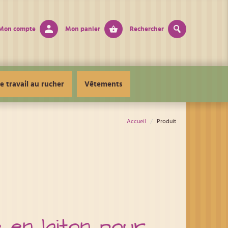
Mon compte
Mon panier
Rechercher
e travail au rucher
Vêtements
Accueil
Produit
 en laiton pour