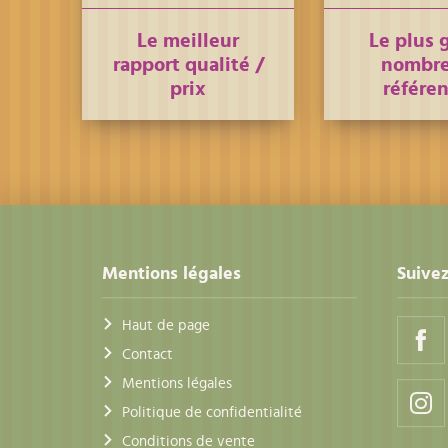
Le meilleur
Le plus 
rapport qualité /
nombre
prix
référe
Mentions légales
Suivez
Haut de page
Contact
Mentions légales
Politique de confidentialité
Conditions de vente