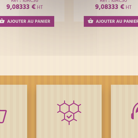
Réf : 10AC36
Réf : 10AC30
9,08333 €
9,08333 €
HT
HT
AJOUTER AU PANIER
AJOUTER AU PANIE