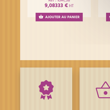
Réf : 10AC38
9,08333 €
HT
AJOUTER AU PANIER