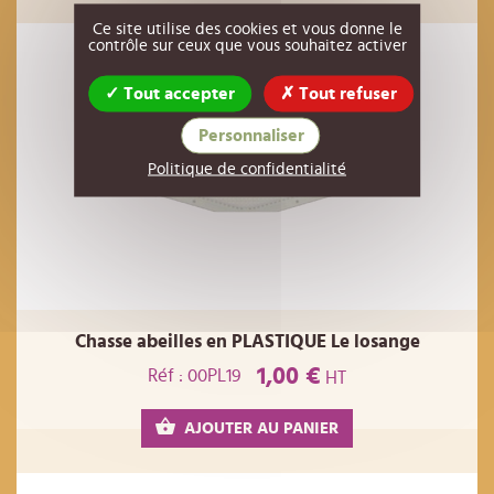
Ce site utilise des cookies et vous donne le
contrôle sur ceux que vous souhaitez activer
Tout accepter
Tout refuser
Personnaliser
Politique de confidentialité
Chasse abeilles en PLASTIQUE Le losange
1,00 €
Réf : 00PL19
HT
AJOUTER AU PANIER