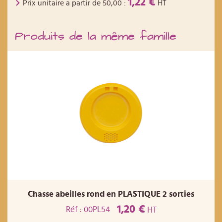
1,22 €
Prix unitaire a partir de
50,00
:
HT
Produits de la même famille
Chasse abeilles rond en PLASTIQUE 2 sorties
1,20 €
Réf : 00PL54
HT