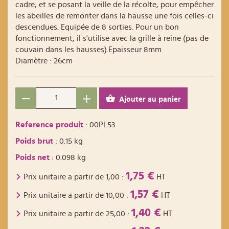
cadre, et se posant la veille de la récolte, pour empêcher
les abeilles de remonter dans la hausse une fois celles-ci
descendues. Equipée de 8 sorties. Pour un bon
fonctionnement, il s'utilise avec la grille à reine (pas de
couvain dans les hausses).Epaisseur 8mm
Diamètre : 26cm
Ajouter au panier
Reference produit
: 00PL53
Poids brut
: 0.15 kg
Poids net
: 0.098 kg
1,75 €
Prix unitaire a partir de
1,00
:
HT
1,57 €
Prix unitaire a partir de
10,00
:
HT
1,40 €
Prix unitaire a partir de
25,00
:
HT