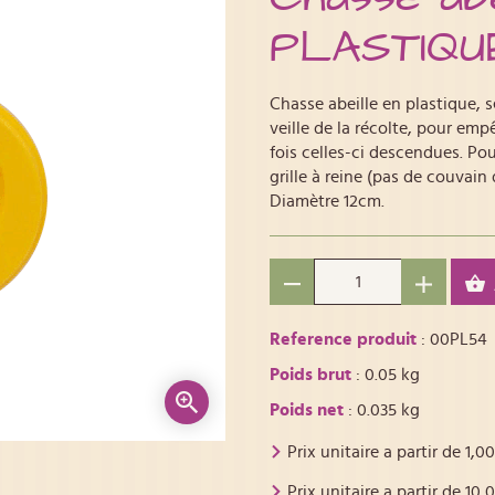
PLASTIQUE
Chasse abeille en plastique, s
veille de la récolte, pour em
fois celles-ci descendues. Pou
grille à reine (pas de couvain
Diamètre 12cm.
Reference produit
: 00PL54
Poids brut
: 0.05 kg
Poids net
: 0.035 kg
Prix unitaire a partir de
1,00
Prix unitaire a partir de
10,