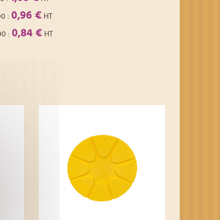
0,96 €
00
:
HT
0,84 €
00
:
HT