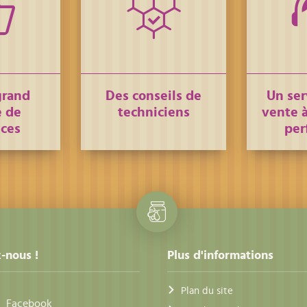
grand
Des conseils de
Un ser
 de
techniciens
vente à
nces
per
-nous !
Plus d'informations
Plan du site
Facebook