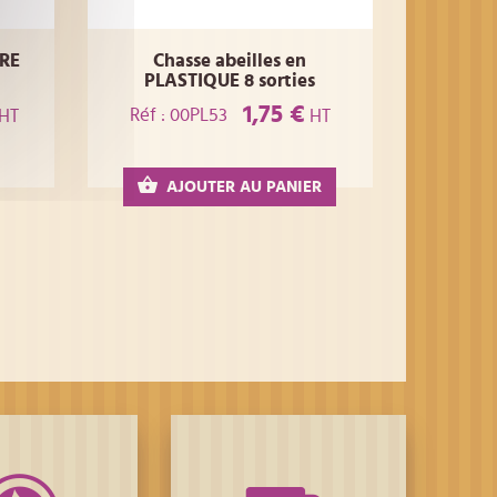
RE
Chasse abeilles en
PLASTIQUE 8 sorties
1,75 €
Réf : 00PL53
HT
HT
AJOUTER AU PANIER