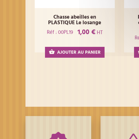
Chasse abeilles en
PLASTIQUE Le losange
1,00 €
Réf : 00PL19
HT
R
AJOUTER AU PANIER