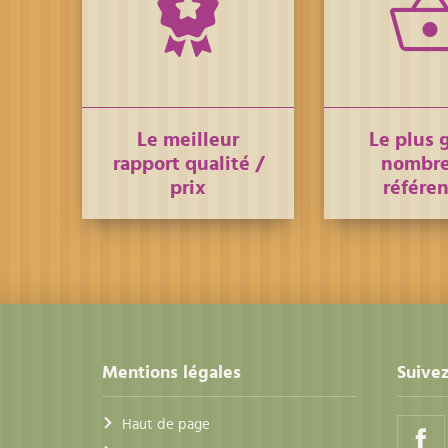
Le meilleur
Le plus 
rapport qualité /
nombre
prix
référe
Mentions légales
Suivez
Haut de page