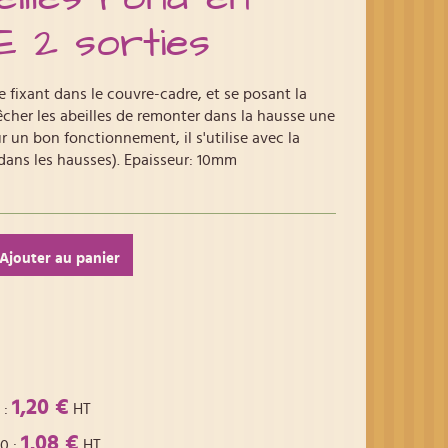
 2 sorties
e fixant dans le couvre-cadre, et se posant la
pêcher les abeilles de remonter dans la hausse une
r un bon fonctionnement, il s'utilise avec la
 dans les hausses). Epaisseur: 10mm
Ajouter au panier
1,20 €
:
HT
1,08 €
00
:
HT