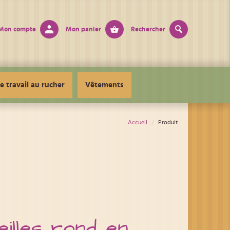
Mon compte
Mon panier
Rechercher
e travail au rucher
Vêtements
Accueil
Produit
illes rond en