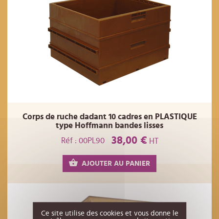
Corps de ruche dadant 10 cadres en PLASTIQUE
type Hoffmann bandes lisses
38,00 €
Réf : 00PL90
HT
AJOUTER AU PANIER
Ce site utilise des cookies et vous donne le