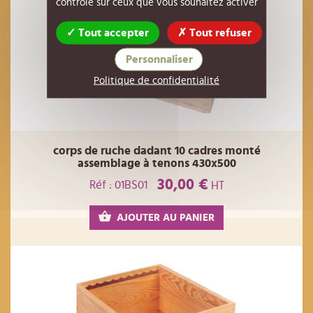
contrôle sur ceux que vous souhaitez activer
Tout accepter
Tout refuser
Personnaliser
Politique de confidentialité
corps de ruche dadant 10 cadres monté
assemblage à tenons 430x500
30,00 €
Réf : 01BS01
HT
AJOUTER AU PANIER