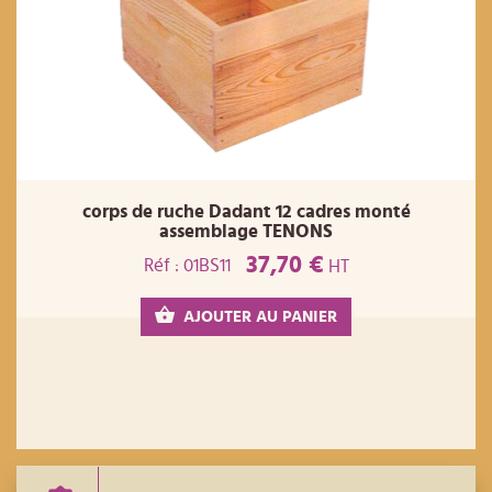
corps de ruche Dadant 12 cadres monté
assemblage TENONS
37,70 €
Réf : 01BS11
HT
AJOUTER AU PANIER