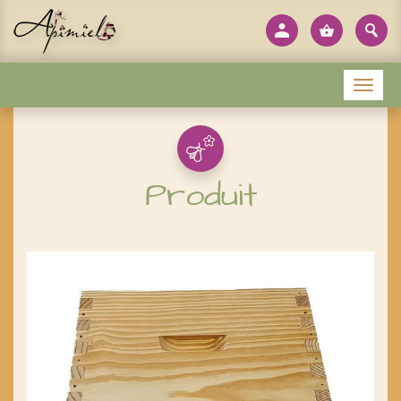
Panneau de gestion des cookies
Menu
Produit