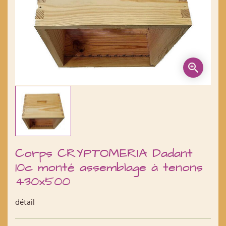
Corps CRYPTOMERIA Dadant
10c monté assemblage à tenons
430x500
détail