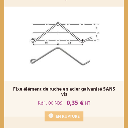
Fixe élément de ruche en acier galvanisé SANS
vis
0,35 €
Réf : 00IN39
HT
EN RUPTURE