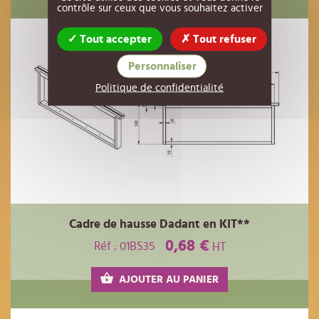
contrôle sur ceux que vous souhaitez activer
Tout accepter
Tout refuser
Personnaliser
Politique de confidentialité
Cadre de hausse Dadant en KIT**
0,68 €
Réf : 01BS35
HT
AJOUTER AU PANIER