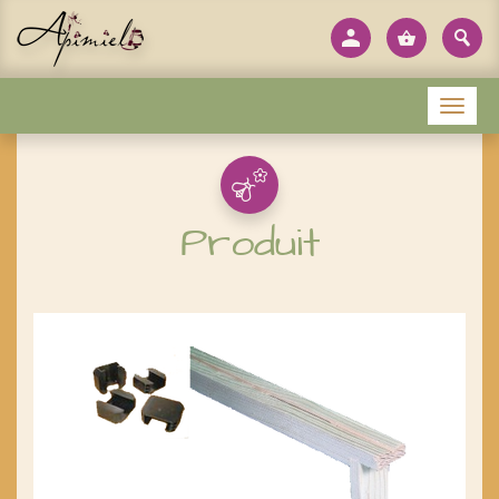
Panneau de gestion des cookies
Menu
Produit