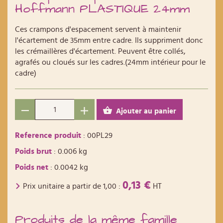
Hoffmann PLASTIQUE 24mm
Ces crampons d'espacement servent à maintenir
l'écartement de 35mm entre cadre. Ils suppriment donc
les crémaillères d'écartement. Peuvent être collés,
agrafés ou cloués sur les cadres.(24mm intérieur pour le
cadre)
Ajouter au panier
Reference produit
: 00PL29
Poids brut
: 0.006 kg
Poids net
: 0.0042 kg
0,13 €
Prix unitaire a partir de
1,00
:
HT
Produits de la même famille