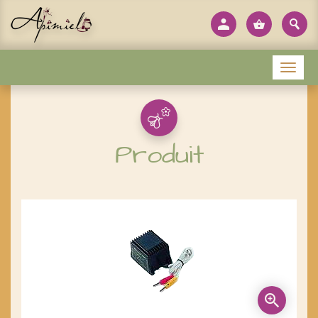
Panneau de gestion des cookies
Menu
Produit