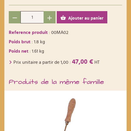
Ajouter au panier
Reference produit
: 00MA02
Poids brut
: 1.8 kg
Poids net
: 1.61 kg
47,00 €
Prix unitaire a partir de
1,00
:
HT
Produits de la même famille