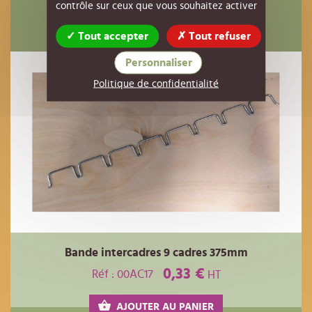
contrôle sur ceux que vous souhaitez activer
Ils ont également acheté
Tout accepter
Tout refuser
Personnaliser
Politique de confidentialité
Bande intercadres 9 cadres 375mm
0,33 €
Réf : 00AC17
HT
AJOUTER AU PANIER