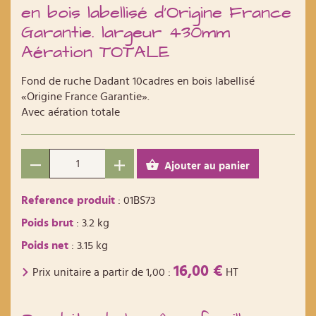
en bois labellisé d'Origine France
Garantie. largeur 430mm
Aération TOTALE
Fond de ruche Dadant 10cadres en bois labellisé
«Origine France Garantie».
Avec aération totale
Ajouter au panier
Reference produit
: 01BS73
Poids brut
: 3.2 kg
Poids net
: 3.15 kg
16,00 €
Prix unitaire a partir de
1,00
:
HT