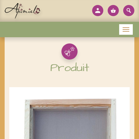
Panneau de gestion des cookies
Menu
Produit