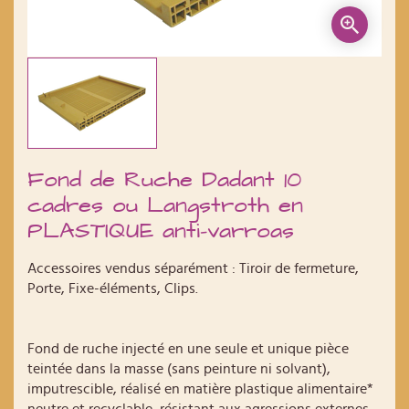
Fond de Ruche Dadant 10
cadres ou Langstroth en
PLASTIQUE anti-varroas
Accessoires vendus séparément : Tiroir de fermeture,
Porte, Fixe-éléments, Clips.
Fond de ruche injecté en une seule et unique pièce
teintée dans la masse (sans peinture ni solvant),
imputrescible, réalisé en matière plastique alimentaire*
neutre et recyclable, résistant aux agressions externes