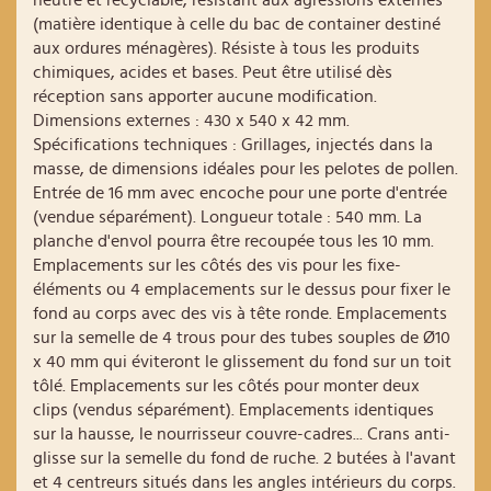
(matière identique à celle du bac de container destiné
aux ordures ménagères). Résiste à tous les produits
chimiques, acides et bases. Peut être utilisé dès
réception sans apporter aucune modification.
Dimensions externes : 430 x 540 x 42 mm.
Spécifications techniques : Grillages, injectés dans la
masse, de dimensions idéales pour les pelotes de pollen.
Entrée de 16 mm avec encoche pour une porte d'entrée
(vendue séparément). Longueur totale : 540 mm. La
planche d'envol pourra être recoupée tous les 10 mm.
Emplacements sur les côtés des vis pour les fixe-
éléments ou 4 emplacements sur le dessus pour fixer le
fond au corps avec des vis à tête ronde. Emplacements
sur la semelle de 4 trous pour des tubes souples de Ø10
x 40 mm qui éviteront le glissement du fond sur un toit
tôlé. Emplacements sur les côtés pour monter deux
clips (vendus séparément). Emplacements identiques
sur la hausse, le nourrisseur couvre-cadres... Crans anti-
glisse sur la semelle du fond de ruche. 2 butées à l'avant
et 4 centreurs situés dans les angles intérieurs du corps.