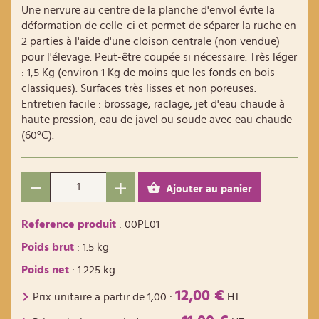
Une nervure au centre de la planche d'envol évite la
déformation de celle-ci et permet de séparer la ruche en
2 parties à l'aide d'une cloison centrale (non vendue)
pour l'élevage. Peut-être coupée si nécessaire. Très léger
: 1,5 Kg (environ 1 Kg de moins que les fonds en bois
classiques). Surfaces très lisses et non poreuses.
Entretien facile : brossage, raclage, jet d'eau chaude à
haute pression, eau de javel ou soude avec eau chaude
(60°C).
Ajouter au panier
Reference produit
: 00PL01
Poids brut
: 1.5 kg
Poids net
: 1.225 kg
12,00 €
Prix unitaire a partir de
1,00
:
HT