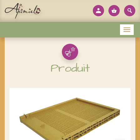
Panneau de gestion des cookies
Menu
Produit