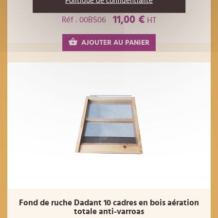
Politique de confidentialité
partielle
11,00 €
Réf : 00BS06
HT
AJOUTER AU PANIER
Fond de ruche Dadant 10 cadres en bois aération
totale anti-varroas