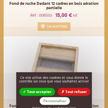
Fond de ruche Dadant 12 cadres en bois aération
partielle
15,00 €
Réf : 00BS03
HT
EN RUPTURE
Ce site utilise des cookies et vous donne le
contrôle sur ceux que vous souhaitez activer
Tout accepter
Tout refuser
Personnaliser
Fond de ruche Dadant 10 cadres en bois aération