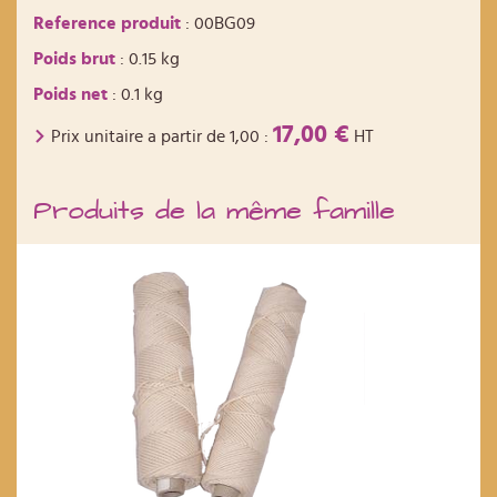
Reference produit
: 00BG09
Poids brut
: 0.15 kg
Poids net
: 0.1 kg
17,00 €
Prix unitaire a partir de
1,00
:
HT
Produits de la même famille