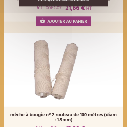
21,66 €
Réf : 00BG07
HT
AJOUTER AU PANIER
mèche à bougie n° 2 rouleau de 100 mètres (diam
: 1.5mm)