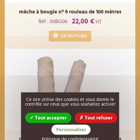
mèche à bougie n° 9 rouleau de 100 mètres
22,00 €
Réf : 00BG06
HT
EN RUPTURE
Ce site utilise des cookies et vous donne le
contrôle sur ceux que vous souhaitez activer
Tout accepter
Tout refuser
Personnaliser
mèche à bougie n° 5 rouleau de 100 mètres
Politique de confidentialité