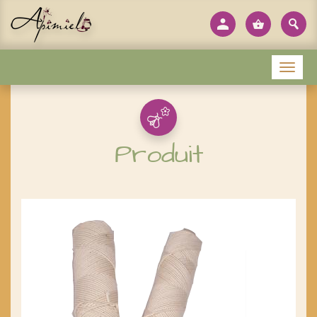
Panneau de gestion des cookies
Menu
Produit