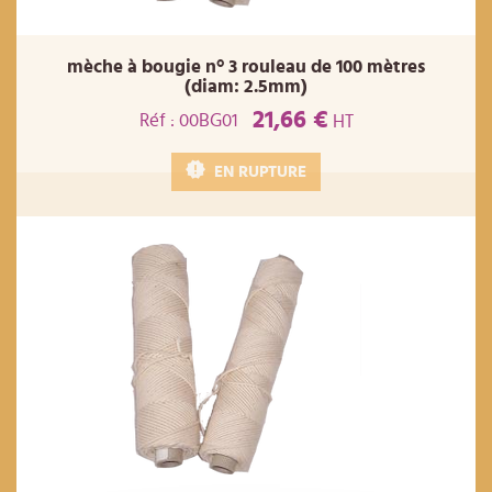
mèche à bougie n° 3 rouleau de 100 mètres
(diam: 2.5mm)
21,66 €
Réf : 00BG01
HT
EN RUPTURE