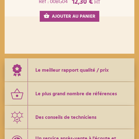
12,30 €
Réf : 00BG04
HT
AJOUTER AU PANIER
Le meilleur rapport qualité / prix
Le plus grand nombre de références
Des conseils de techniciens
Un service après-vente à l'écoute et