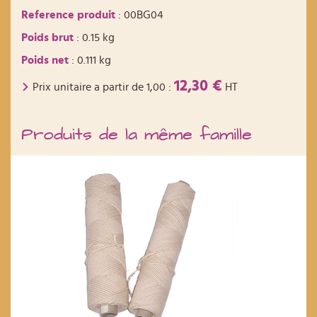
Reference produit
: 00BG04
Poids brut
: 0.15 kg
Poids net
: 0.111 kg
12,30 €
Prix unitaire a partir de
1,00
:
HT
Produits de la même famille