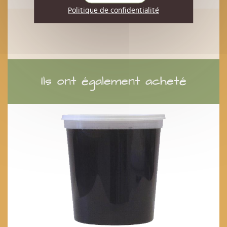
EN RUPTURE
Politique de confidentialité
Ils ont également acheté