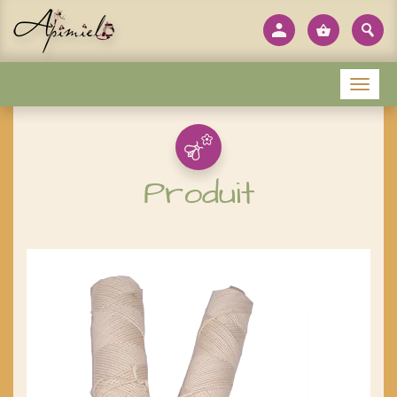
Panneau de gestion des cookies
Menu
Produit