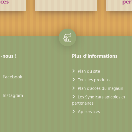
nces
per
-nous !
Plus d'informations
Plan du site
Facebook
Tous les produits
Plan d'accès du magasin
Instagram
Les Syndicats apicoles et
partenaires
Apiservices