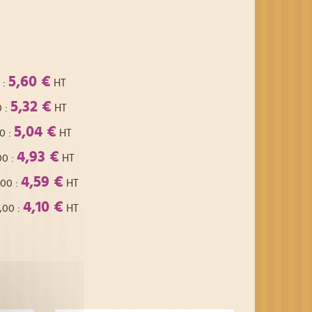
5,60 €
:
HT
5,32 €
0
:
HT
5,04 €
00
:
HT
4,93 €
00
:
HT
4,59 €
,00
:
HT
4,10 €
,00
:
HT