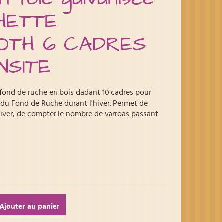
HETTE
OTH 6 CADRES
NSITE
 fond de ruche en bois dadant 10 cadres pour
 du Fond de Ruche durant l'hiver. Permet de
 hiver, de compter le nombre de varroas passant
Ajouter au panier