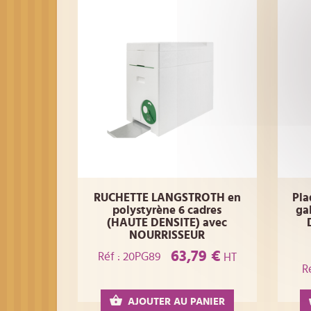
RUCHETTE LANGSTROTH en
Pla
polystyrène 6 cadres
ga
(HAUTE DENSITE) avec
NOURRISSEUR
63,79 €
Réf : 20PG89
HT
R
AJOUTER AU PANIER