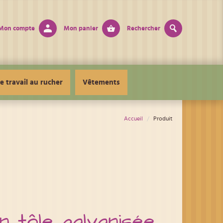
Mon compte
Mon panier
Rechercher
e travail au rucher
Vêtements
Accueil
Produit
n tôle galvanisée