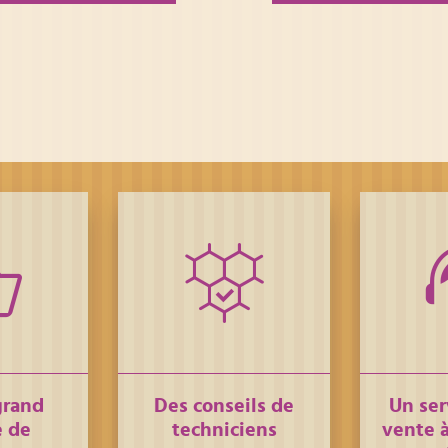
grand
Des conseils de
Un ser
 de
techniciens
vente à