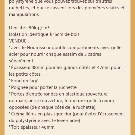
polystyrène que vous pouvez trouvez sur d'autres
ruchettes, et qui se cassent lors des premières visites et
manipulations.
Densité : 80kg / m3
Isolation identique à 15cm de bois.
VENDUE :
' avec le Nourrisseur double compartiments avec grille
acier pour nourrir chaque essaim de 3 cadres
séparément.
' Épaisseur 38mm pour les grands côtés et 47mm pour
les petits côtés.
' Fond grillagé.
' Poignée pour porter la ruchette.
' Portes d'entrée rondes en plastique (ouverture
normale, petite ouverture, fermeture, grille à reine)
opposées (de chaque côté de la ruchette).
' Crémaillères en plastique dur (pour éviter l'écrasement
du polystyrène avec le lève-cadre).
' Toit épaisseur 48mm.