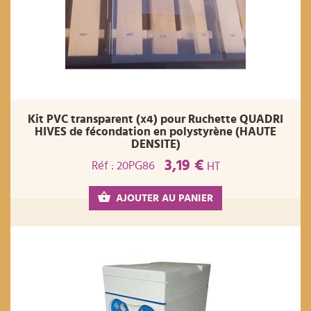
Kit PVC transparent (x4) pour Ruchette QUADRI
HIVES de fécondation en polystyrène (HAUTE
DENSITE)
3,19 €
Réf : 20PG86
HT
AJOUTER AU PANIER