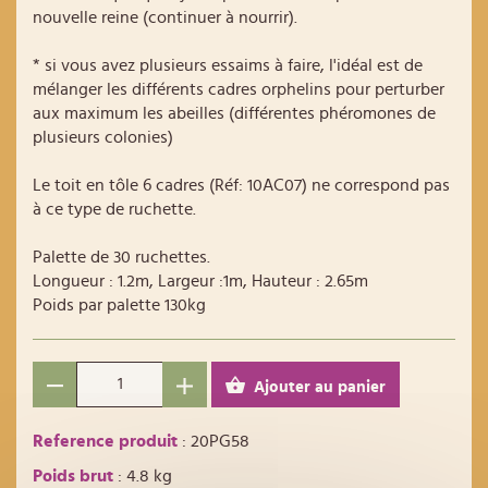
nouvelle reine (continuer à nourrir).
* si vous avez plusieurs essaims à faire, l'idéal est de
mélanger les différents cadres orphelins pour perturber
aux maximum les abeilles (différentes phéromones de
plusieurs colonies)
Le toit en tôle 6 cadres (Réf: 10AC07) ne correspond pas
à ce type de ruchette.
Palette de 30 ruchettes.
Longueur : 1.2m, Largeur :1m, Hauteur : 2.65m
Poids par palette 130kg
Ajouter au panier
Reference produit
: 20PG58
Poids brut
: 4.8 kg