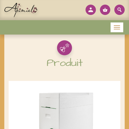
Panneau de gestion des cookies
Menu
Produit