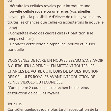
ou
- détruire les cellules royales pour introduire une
nouvelle cellule royale ou une reine. (vos abeilles
n'ayant plus la possibilité d'élever de reines, vous aurez
toutes les chances que celles-ci accepterons la nouvelle
reine).
- Complétez avec des cadres cirés (+ partition si le
temps est frais).
- Déplacer cette colonie orpheline, nourrir et laisser
tranquille.
VOUS VENEZ DE FAIRE UN NOUVEL ESSAIM SANS AVOIR
A CHERCHER LA REINE et EN METTANT TOUTES LES
CHANCES DE VOTRE COTE LORS DE LA DESTRUCTION
DES CELLULES ROYALES AVANT INTRODUCTION DE
REINES VIERGES OU FÉCONDÉES.
D'une pierre 2 coups: pas de recherche de reine,
destruction de cellules royales.
Jour + 15 :
Contrôler quelques jours plus tard l'acceptation de la