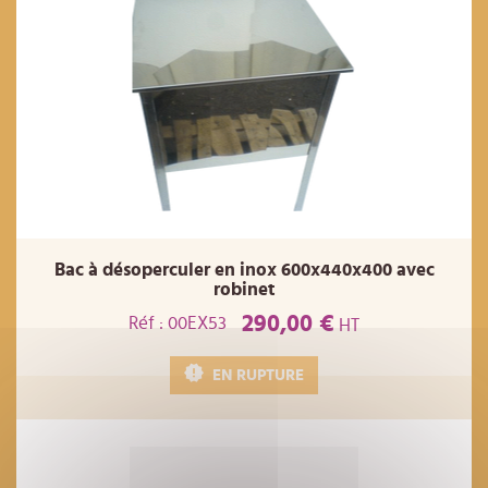
Bac à désoperculer en inox 600x440x400 avec
robinet
290,00 €
Réf : 00EX53
HT
EN RUPTURE