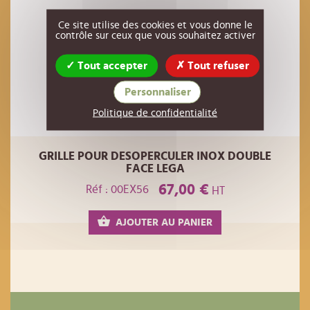
Ce site utilise des cookies et vous donne le
contrôle sur ceux que vous souhaitez activer
Tout accepter
Tout refuser
Personnaliser
Politique de confidentialité
GRILLE POUR DESOPERCULER INOX DOUBLE
FACE LEGA
67,00 €
Réf : 00EX56
HT
AJOUTER AU PANIER