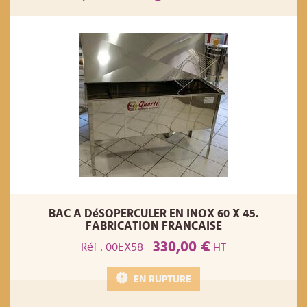
BAC A DéSOPERCULER EN INOX 60 X 45.
FABRICATION FRANCAISE
330,00 €
Réf : 00EX58
HT
EN RUPTURE