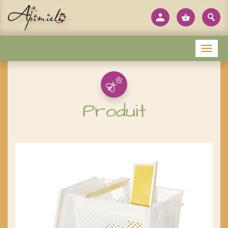
Panneau de gestion des cookies
Menu
Produit