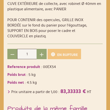
CUVE EXTÉRIEURE de collecte, avec robinet Ø 40mm en
plastique alimentaire, avec PANIER
POUR CONTENIR des opercules, GRILLE INOX
BORDÉE sur le fond du panier pour l'égouttage,
SUPPORT EN BOIS pour poser le cadre et
COUVERCLE en plastiq.
EN RUPTURE
Reference produit
: 00EX54
Poids brut
: 5 kg
Poids net
: 4.5 kg
83,33333 €
Prix unitaire a partir de
1,00
:
HT
Produits de la même famille