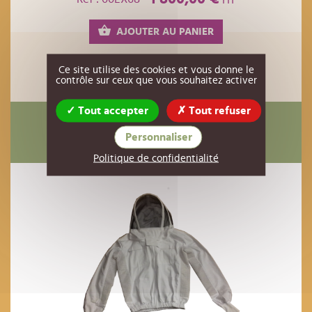
AJOUTER AU PANIER
Ce site utilise des cookies et vous donne le
contrôle sur ceux que vous souhaitez activer
Tout accepter
Tout refuser
Ils ont également acheté
Personnaliser
Politique de confidentialité