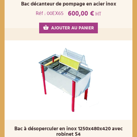
Bac décanteur de pompage en acier inox
600,00 €
Réf : 00EX65
HT
AJOUTER AU PANIER
Bac à désoperculer en inox 1250x480x420 avec
robinet S4