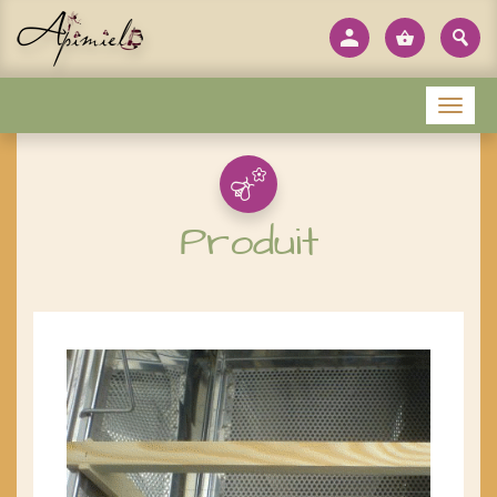
Panneau de gestion des cookies
Menu
Produit