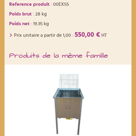
Reference produit
: 00EX55
Poids brut
: 28 kg
Poids net
: 19.35 kg
550,00 €
Prix unitaire a partir de
1,00
:
HT
Produits de la même famille