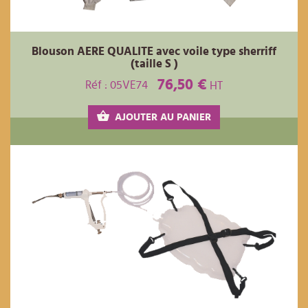
Blouson AERE QUALITE avec voile type sherriff
(taille S )
76,50 €
Réf : 05VE74
HT
AJOUTER AU PANIER