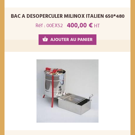
BAC A DESOPERCULER MILINOX ITALIEN 650*480
400,00 €
Réf : 00EX52
HT
AJOUTER AU PANIER