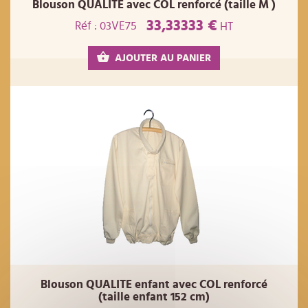
Blouson QUALITE avec COL renforcé (taille M )
33,33333 €
Réf : 03VE75
HT
AJOUTER AU PANIER
Blouson QUALITE enfant avec COL renforcé
(taille enfant 152 cm)