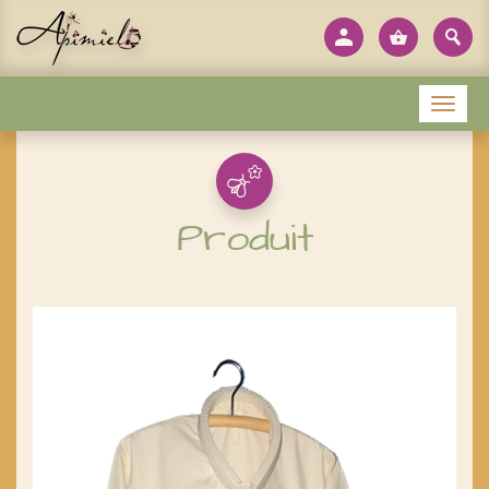
Panneau de gestion des cookies
Menu
Produit