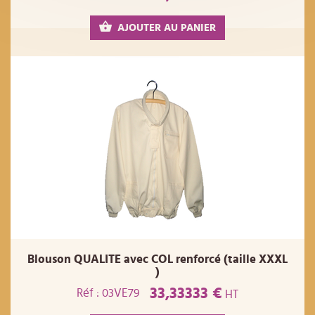
AJOUTER AU PANIER
Blouson QUALITE avec COL renforcé (taille XXXL
)
33,33333 €
Réf : 03VE79
HT