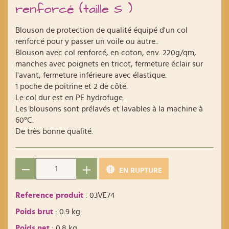
renforcé (taille S )
Blouson de protection de qualité équipé d'un col
renforcé pour y passer un voile ou autre..
Blouson avec col renforcé, en coton, env. 220g/qm,
manches avec poignets en tricot, fermeture éclair sur
l'avant, fermeture inférieure avec élastique.
1 poche de poitrine et 2 de côté.
Le col dur est en PE hydrofuge.
Les blousons sont prélavés et lavables à la machine à
60°C.
De très bonne qualité.
EN RUPTURE
Reference produit
: 03VE74
Poids brut
: 0.9 kg
Poids net
: 0.8 kg