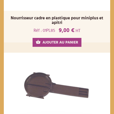
Nourrisseur cadre en plastique pour miniplus et
apitri
9,00 €
Réf : 01PL85
HT
AJOUTER AU PANIER