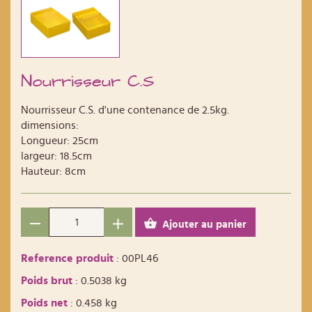
Nourrisseur C.S
Nourrisseur C.S. d'une contenance de 2.5kg.
dimensions:
Longueur: 25cm
largeur: 18.5cm
Hauteur: 8cm
Ajouter au panier
Reference produit
: 00PL46
Poids brut
: 0.5038 kg
Poids net
: 0.458 kg