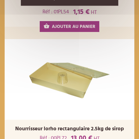
Cabochon pour nourrisseur ROND
1,15 €
Réf : 01PL54
HT
AJOUTER AU PANIER
Nourrisseur lorho rectangulaire 2.5kg de sirop
13,00 €
Réf : 00PL72
HT