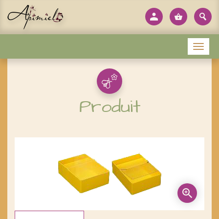
Panneau de gestion des cookies
Menu
Produit