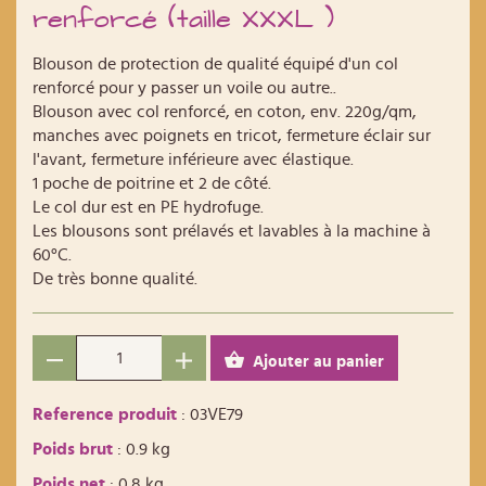
renforcé (taille XXXL )
Blouson de protection de qualité équipé d'un col
renforcé pour y passer un voile ou autre..
Blouson avec col renforcé, en coton, env. 220g/qm,
manches avec poignets en tricot, fermeture éclair sur
l'avant, fermeture inférieure avec élastique.
1 poche de poitrine et 2 de côté.
Le col dur est en PE hydrofuge.
Les blousons sont prélavés et lavables à la machine à
60°C.
De très bonne qualité.
Ajouter au panier
Reference produit
: 03VE79
Poids brut
: 0.9 kg
Poids net
: 0.8 kg