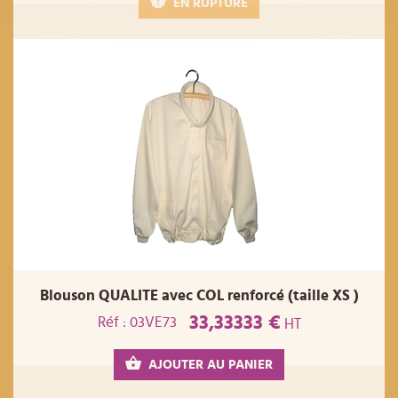
EN RUPTURE
Blouson QUALITE avec COL renforcé (taille XS )
33,33333 €
Réf : 03VE73
HT
AJOUTER AU PANIER