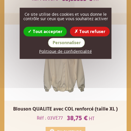
EN RUPTURE
Ce site utilise des cookies et vous donne le
contrôle sur ceux que vous souhaitez activer
Tout accepter
Tout refuser
Personnaliser
Politique de confidentialité
Blouson QUALITE avec COL renforcé (taille XL )
38,75 €
Réf : 03VE77
HT