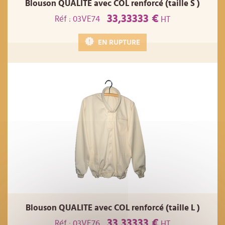
Blouson QUALITE avec COL renforcé (taille S )
33,33333 €
Réf : 03VE74
HT
EN RUPTURE
Blouson QUALITE avec COL renforcé (taille L )
33,33333 €
Réf : 03VE76
HT