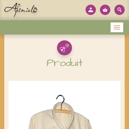
Panneau de gestion des cookies
Menu
Produit